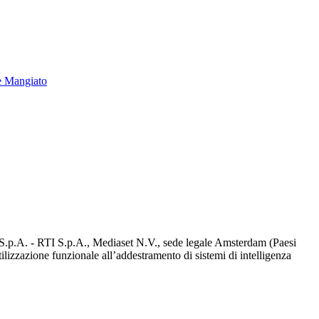
e Mangiato
d S.p.A. - RTI S.p.A., Mediaset N.V., sede legale Amsterdam (Paesi
utilizzazione funzionale all’addestramento di sistemi di intelligenza