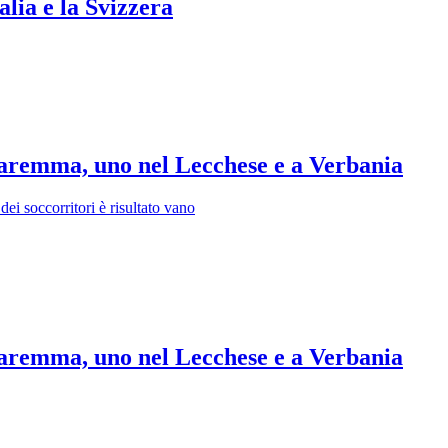
alia e la Svizzera
 Maremma, uno nel Lecchese e a Verbania
o dei soccorritori è risultato vano
 Maremma, uno nel Lecchese e a Verbania