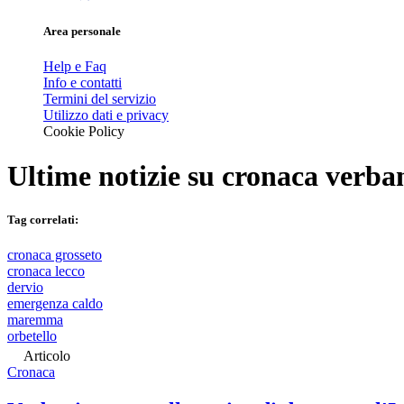
Area personale
Help e Faq
Info e contatti
Termini del servizio
Utilizzo dati e privacy
Cookie Policy
Ultime notizie su
cronaca verba
Tag correlati:
cronaca grosseto
cronaca lecco
dervio
emergenza caldo
maremma
orbetello
Articolo
Cronaca