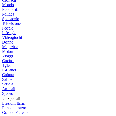
Cronaca
Mondo
Economia
Politica
Spettacolo
Televisione
People
Lifestyle
Videogiochi
Donne
Magazine
Motori
Viaggi
Cucina
Tgtech
E-Planet
Cultura
Salute
Scuola
Animali
Spazio
Speciali
Elezioni Italia
Elezioni estero
Grande Fratello