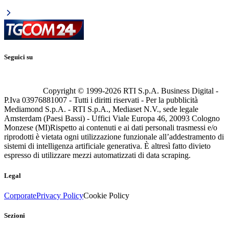
Seguici su
Copyright © 1999-
2026
RTI S.p.A. Business Digital -
P.Iva 03976881007 - Tutti i diritti riservati - Per la pubblicità
Mediamond S.p.A. - RTI S.p.A., Mediaset N.V., sede legale
Amsterdam (Paesi Bassi) - Uffici Viale Europa 46, 20093 Cologno
Monzese (MI)
Rispetto ai contenuti e ai dati personali trasmessi e/o
riprodotti è vietata ogni utilizzazione funzionale all’addestramento di
sistemi di intelligenza artificiale generativa. È altresì fatto divieto
espresso di utilizzare mezzi automatizzati di data scraping.
Legal
Corporate
Privacy Policy
Cookie Policy
Sezioni