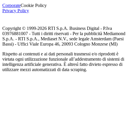
Corporate
Cookie Policy
Privacy Policy
Copyright © 1999-
2026
RTI S.p.A. Business Digital - P.Iva
03976881007 - Tutti i diritti riservati - Per la pubblicità Mediamond
S.p.A. - RTI S.p.A., Mediaset N.V., sede legale Amsterdam (Paesi
Bassi) - Uffici Viale Europa 46, 20093 Cologno Monzese (MI)
Rispetto ai contenuti e ai dati personali trasmessi e/o riprodotti è
vietata ogni utilizzazione funzionale all’addestramento di sistemi di
intelligenza artificiale generativa. È altresì fatto divieto espresso di
utilizzare mezzi automatizzati di data scraping.