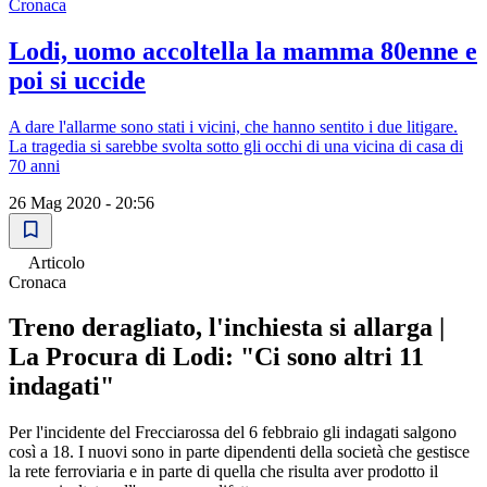
Cronaca
Lodi, uomo accoltella la mamma 80enne e
poi si uccide
A dare l'allarme sono stati i vicini, che hanno sentito i due litigare.
La tragedia si sarebbe svolta sotto gli occhi di una vicina di casa di
70 anni
26 Mag 2020 - 20:56
Articolo
Cronaca
Treno deragliato, l'inchiesta si allarga |
La Procura di Lodi: "Ci sono altri 11
indagati"
Per l'incidente del Frecciarossa del 6 febbraio gli indagati salgono
così a 18. I nuovi sono in parte dipendenti della società che gestisce
la rete ferroviaria e in parte di quella che risulta aver prodotto il