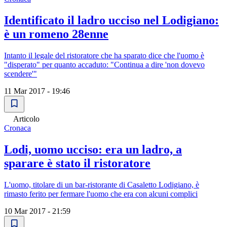
Identificato il ladro ucciso nel Lodigiano:
è un romeno 28enne
Intanto il legale del ristoratore che ha sparato dice che l'uomo è
"disperato" per quanto accaduto: "Continua a dire 'non dovevo
scendere'"
11 Mar 2017 - 19:46
Articolo
Cronaca
Lodi, uomo ucciso: era un ladro, a
sparare è stato il ristoratore
L'uomo, titolare di un bar-ristorante di Casaletto Lodigiano, è
rimasto ferito per fermare l'uomo che era con alcuni complici
10 Mar 2017 - 21:59