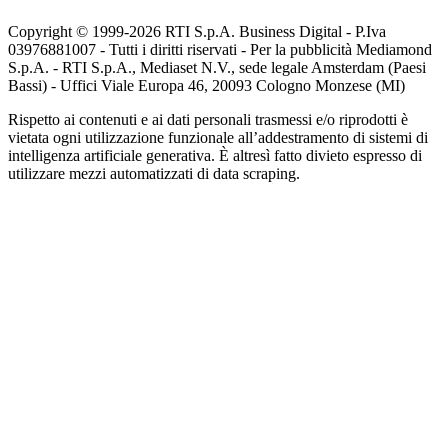
Copyright © 1999-
2026
RTI S.p.A. Business Digital - P.Iva
03976881007 - Tutti i diritti riservati - Per la pubblicità Mediamond
S.p.A. - RTI S.p.A., Mediaset N.V., sede legale Amsterdam (Paesi
Bassi) - Uffici Viale Europa 46, 20093 Cologno Monzese (MI)
Rispetto ai contenuti e ai dati personali trasmessi e/o riprodotti è
vietata ogni utilizzazione funzionale all’addestramento di sistemi di
intelligenza artificiale generativa. È altresì fatto divieto espresso di
utilizzare mezzi automatizzati di data scraping.