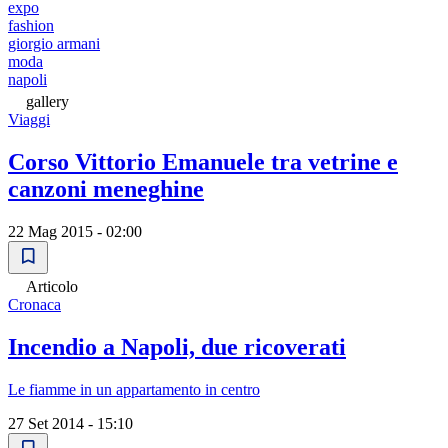
expo
fashion
giorgio armani
moda
napoli
gallery
Viaggi
Corso Vittorio Emanuele tra vetrine e
canzoni meneghine
22 Mag 2015 - 02:00
Articolo
Cronaca
Incendio a Napoli, due ricoverati
Le fiamme in un appartamento in centro
27 Set 2014 - 15:10