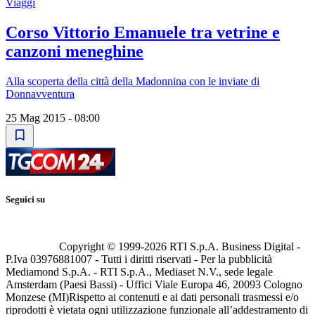
Viaggi
Corso Vittorio Emanuele tra vetrine e
canzoni meneghine
Alla scoperta della città della Madonnina con le inviate di
Donnavventura
25 Mag 2015 - 08:00
Seguici su
Copyright © 1999-
2026
RTI S.p.A. Business Digital -
P.Iva 03976881007 - Tutti i diritti riservati - Per la pubblicità
Mediamond S.p.A. - RTI S.p.A., Mediaset N.V., sede legale
Amsterdam (Paesi Bassi) - Uffici Viale Europa 46, 20093 Cologno
Monzese (MI)
Rispetto ai contenuti e ai dati personali trasmessi e/o
riprodotti è vietata ogni utilizzazione funzionale all’addestramento di