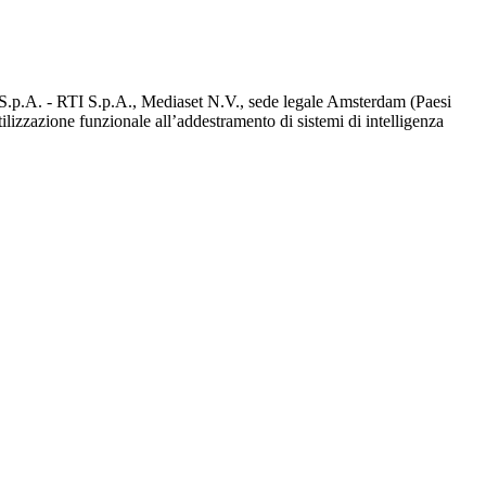
d S.p.A. - RTI S.p.A., Mediaset N.V., sede legale Amsterdam (Paesi
utilizzazione funzionale all’addestramento di sistemi di intelligenza