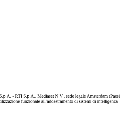
d S.p.A. - RTI S.p.A., Mediaset N.V., sede legale Amsterdam (Paesi
utilizzazione funzionale all’addestramento di sistemi di intelligenza