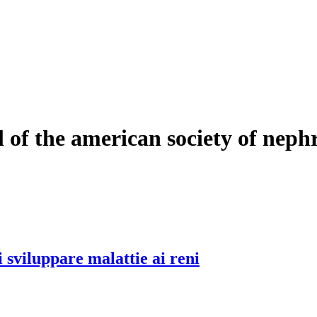
l of the american society of neph
 sviluppare malattie ai reni