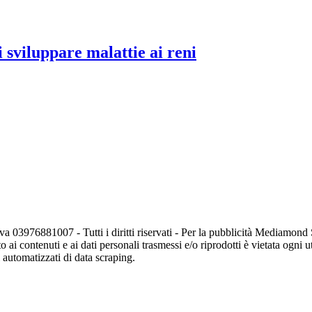
 sviluppare malattie ai reni
va 03976881007 - Tutti i diritti riservati - Per la pubblicità Mediamon
o ai contenuti e ai dati personali trasmessi e/o riprodotti è vietata ogni 
zi automatizzati di data scraping.