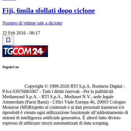
Fiji, 6mila sfollati dopo ciclone
Numero di vittime sale a diciotto
22 Feb 2016 - 06:17
Seguici su
Copyright © 1999-
2026
RTI S.p.A. Business Digital -
P.Iva 03976881007 - Tutti i diritti riservati - Per la pubblicità
Mediamond S.p.A. - RTI S.p.A., Mediaset N.V., sede legale
Amsterdam (Paesi Bassi) - Uffici Viale Europa 46, 20093 Cologno
Monzese (MI)
Rispetto ai contenuti e ai dati personali trasmessi e/o
riprodotti è vietata ogni utilizzazione funzionale all’addestramento di
sistemi di intelligenza artificiale generativa. È altresì fatto divieto
espresso di utilizzare mezzi automatizzati di data scraping.