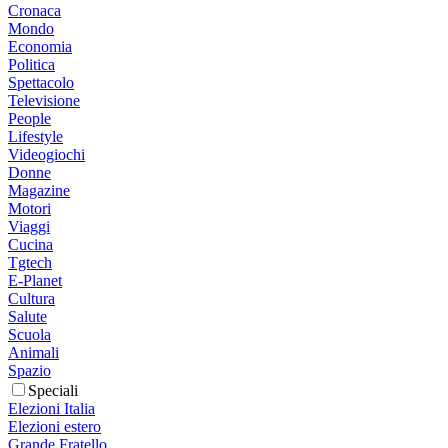
Cronaca
Mondo
Economia
Politica
Spettacolo
Televisione
People
Lifestyle
Videogiochi
Donne
Magazine
Motori
Viaggi
Cucina
Tgtech
E-Planet
Cultura
Salute
Scuola
Animali
Spazio
Speciali
Elezioni Italia
Elezioni estero
Grande Fratello