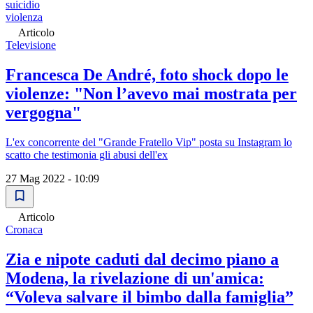
suicidio
violenza
Articolo
Televisione
Francesca De André, foto shock dopo le
violenze: "Non l’avevo mai mostrata per
vergogna"
L'ex concorrente del "Grande Fratello Vip" posta su Instagram lo
scatto che testimonia gli abusi dell'ex
27 Mag 2022 - 10:09
Articolo
Cronaca
Zia e nipote caduti dal decimo piano a
Modena, la rivelazione di un'amica:
“Voleva salvare il bimbo dalla famiglia”