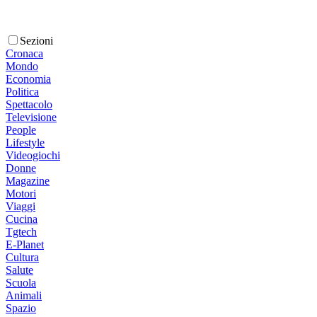
Sezioni
Cronaca
Mondo
Economia
Politica
Spettacolo
Televisione
People
Lifestyle
Videogiochi
Donne
Magazine
Motori
Viaggi
Cucina
Tgtech
E-Planet
Cultura
Salute
Scuola
Animali
Spazio