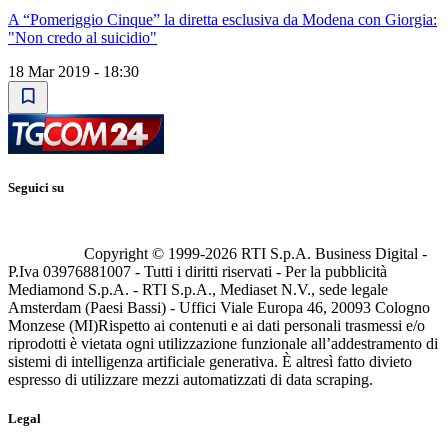
A “Pomeriggio Cinque” la diretta esclusiva da Modena con Giorgia:
"Non credo al suicidio"
18 Mar 2019 - 18:30
Seguici su
Copyright © 1999-
2026
RTI S.p.A. Business Digital -
P.Iva 03976881007 - Tutti i diritti riservati - Per la pubblicità
Mediamond S.p.A. - RTI S.p.A., Mediaset N.V., sede legale
Amsterdam (Paesi Bassi) - Uffici Viale Europa 46, 20093 Cologno
Monzese (MI)
Rispetto ai contenuti e ai dati personali trasmessi e/o
riprodotti è vietata ogni utilizzazione funzionale all’addestramento di
sistemi di intelligenza artificiale generativa. È altresì fatto divieto
espresso di utilizzare mezzi automatizzati di data scraping.
Legal