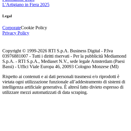
L'Artigiano in Fiera 2025
Legal
Corporate
Cookie Policy
Privacy Policy
Copyright © 1999-
2026
RTI S.p.A. Business Digital - P.Iva
03976881007 - Tutti i diritti riservati - Per la pubblicità Mediamond
S.p.A. - RTI S.p.A., Mediaset N.V., sede legale Amsterdam (Paesi
Bassi) - Uffici Viale Europa 46, 20093 Cologno Monzese (MI)
Rispetto ai contenuti e ai dati personali trasmessi e/o riprodotti è
vietata ogni utilizzazione funzionale all’addestramento di sistemi di
intelligenza artificiale generativa. È altresì fatto divieto espresso di
utilizzare mezzi automatizzati di data scraping.