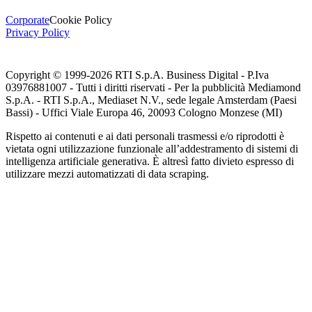
Corporate
Cookie Policy
Privacy Policy
Copyright © 1999-
2026
RTI S.p.A. Business Digital - P.Iva
03976881007 - Tutti i diritti riservati - Per la pubblicità Mediamond
S.p.A. - RTI S.p.A., Mediaset N.V., sede legale Amsterdam (Paesi
Bassi) - Uffici Viale Europa 46, 20093 Cologno Monzese (MI)
Rispetto ai contenuti e ai dati personali trasmessi e/o riprodotti è
vietata ogni utilizzazione funzionale all’addestramento di sistemi di
intelligenza artificiale generativa. È altresì fatto divieto espresso di
utilizzare mezzi automatizzati di data scraping.