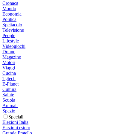
Cronaca
Mondo
Economia
Politica
Spettacolo
Televisione
People
Lifestyle
Videogiochi
Donne
Magazine
Motori
Viaggi
Cucina
Tgtech
E-Planet
Cultura
Salute
Scuola
Animali
Spazio
Speciali
Elezioni Italia
Elezioni estero
Grande Fratello