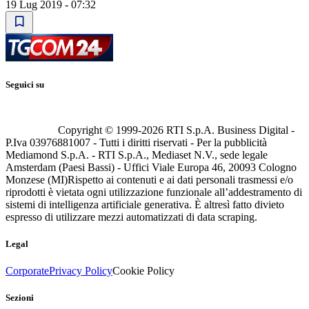
19 Lug 2019 - 07:32
Seguici su
Copyright © 1999-
2026
RTI S.p.A. Business Digital -
P.Iva 03976881007 - Tutti i diritti riservati - Per la pubblicità
Mediamond S.p.A. - RTI S.p.A., Mediaset N.V., sede legale
Amsterdam (Paesi Bassi) - Uffici Viale Europa 46, 20093 Cologno
Monzese (MI)
Rispetto ai contenuti e ai dati personali trasmessi e/o
riprodotti è vietata ogni utilizzazione funzionale all’addestramento di
sistemi di intelligenza artificiale generativa. È altresì fatto divieto
espresso di utilizzare mezzi automatizzati di data scraping.
Legal
Corporate
Privacy Policy
Cookie Policy
Sezioni