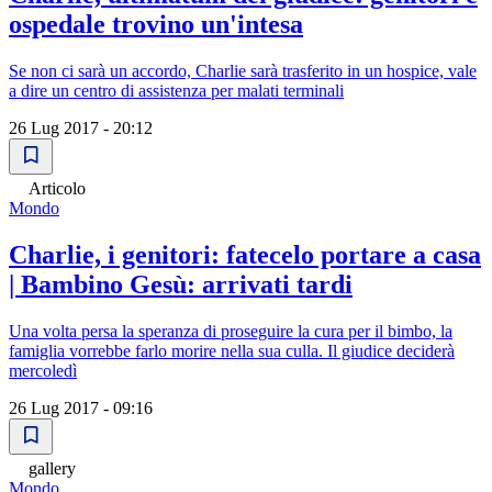
ospedale trovino un'intesa
Se non ci sarà un accordo, Charlie sarà trasferito in un hospice, vale
a dire un centro di assistenza per malati terminali
26 Lug 2017 - 20:12
Articolo
Mondo
Charlie, i genitori: fatecelo portare a casa
| Bambino Gesù: arrivati tardi
Una volta persa la speranza di proseguire la cura per il bimbo, la
famiglia vorrebbe farlo morire nella sua culla. Il giudice deciderà
mercoledì
26 Lug 2017 - 09:16
gallery
Mondo