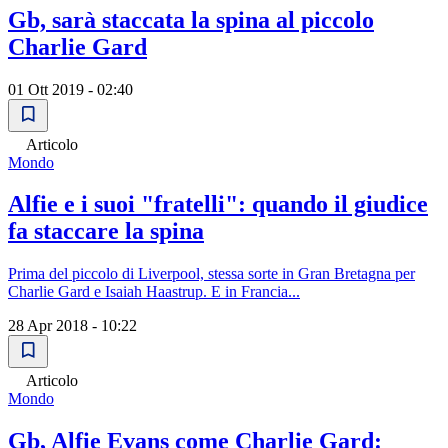
Gb, sarà staccata la spina al piccolo
Charlie Gard
01 Ott 2019 - 02:40
Articolo
Mondo
Alfie e i suoi "fratelli": quando il giudice
fa staccare la spina
Prima del piccolo di Liverpool, stessa sorte in Gran Bretagna per
Charlie Gard e Isaiah Haastrup. E in Francia...
28 Apr 2018 - 10:22
Articolo
Mondo
Gb, Alfie Evans come Charlie Gard: