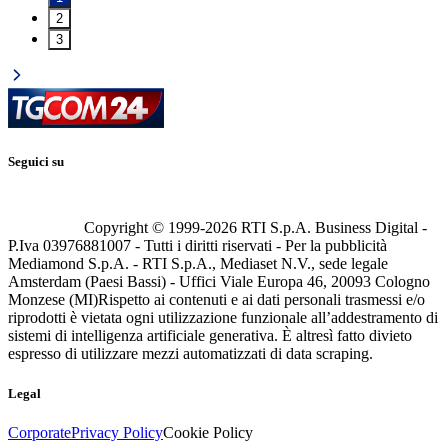
2
3
Seguici su
Copyright © 1999-
2026
RTI S.p.A. Business Digital -
P.Iva 03976881007 - Tutti i diritti riservati - Per la pubblicità
Mediamond S.p.A. - RTI S.p.A., Mediaset N.V., sede legale
Amsterdam (Paesi Bassi) - Uffici Viale Europa 46, 20093 Cologno
Monzese (MI)
Rispetto ai contenuti e ai dati personali trasmessi e/o
riprodotti è vietata ogni utilizzazione funzionale all’addestramento di
sistemi di intelligenza artificiale generativa. È altresì fatto divieto
espresso di utilizzare mezzi automatizzati di data scraping.
Legal
Corporate
Privacy Policy
Cookie Policy