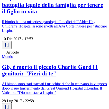
battaglia legale della famiglia per tenere
il figlio in vita
Il bimbo ha una misteriosa patologia. I medici dell'Alder Hey
Children's Hospital si sono rivolti all'Alta Corte inglese per "staccare
la spina"
10 Dic 2017 - 12:53
Articolo
Mondo
Gb, è morto il piccolo Charlie Gard | I
genitori: "Fieri di te"
Al bimbo sono stati staccati i macchinari che lo tenevano in vitapoco
dopo il suo trasferimento dal Great Ormond Hospital diLondra. Il
Vaticano: "Dio non stacca la spina"
28 Lug 2017 - 22:58