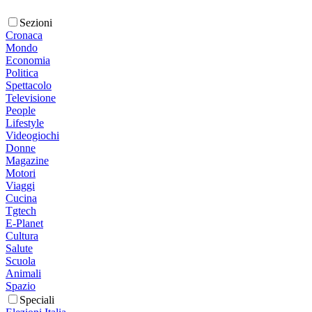
Sezioni
Cronaca
Mondo
Economia
Politica
Spettacolo
Televisione
People
Lifestyle
Videogiochi
Donne
Magazine
Motori
Viaggi
Cucina
Tgtech
E-Planet
Cultura
Salute
Scuola
Animali
Spazio
Speciali