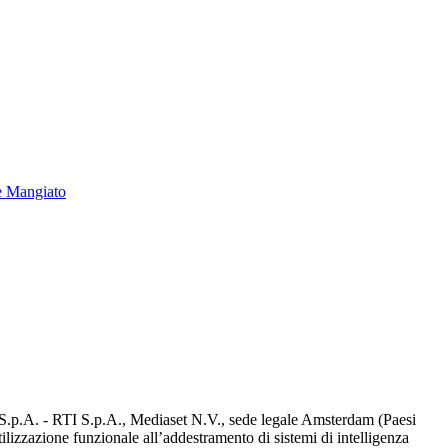
e Mangiato
d S.p.A. - RTI S.p.A., Mediaset N.V., sede legale Amsterdam (Paesi
utilizzazione funzionale all’addestramento di sistemi di intelligenza