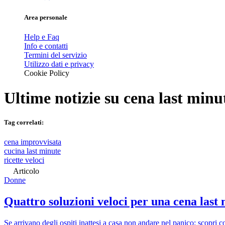
Area personale
Help e Faq
Info e contatti
Termini del servizio
Utilizzo dati e privacy
Cookie Policy
Ultime notizie su
cena last minu
Tag correlati:
cena improvvisata
cucina last minute
ricette veloci
Articolo
Donne
Quattro soluzioni veloci per una cena last 
Se arrivano degli ospiti inattesi a casa non andare nel panico: scopri