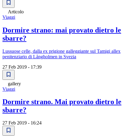
Articolo
Viaggi
Dormire strano: mai provato dietro le
sbarre?
Lussuose celle, dalla ex prigione galleggiante sul Tamigi allex
penitenziario di Långholmen in Svezia
27 Feb 2019 - 17:39
gallery
Viaggi
Dormire strano. Mai provato dietro le
sbarre?
27 Feb 2019 - 16:24