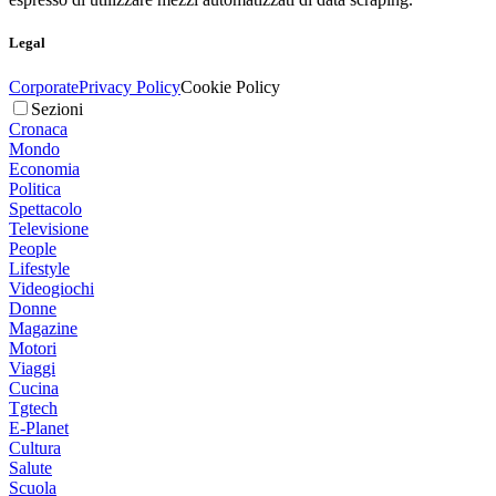
Legal
Corporate
Privacy Policy
Cookie Policy
Sezioni
Cronaca
Mondo
Economia
Politica
Spettacolo
Televisione
People
Lifestyle
Videogiochi
Donne
Magazine
Motori
Viaggi
Cucina
Tgtech
E-Planet
Cultura
Salute
Scuola