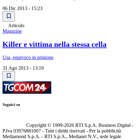
06 Dic 2013 - 15:23
Articolo
Magazine
Killer e vittima nella stessa cella
Usa, equivoco in prigione
31 Ago 2013 - 13:19
Seguici su
Copyright © 1999-
2026
RTI S.p.A. Business Digital -
P.Iva 03976881007 - Tutti i diritti riservati - Per la pubblicità
Mediamond S.p.A. - RTI S.p.A., Mediaset N.V., sede legale