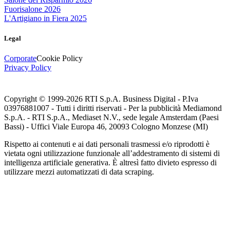
Fuorisalone 2026
L'Artigiano in Fiera 2025
Legal
Corporate
Cookie Policy
Privacy Policy
Copyright © 1999-
2026
RTI S.p.A. Business Digital - P.Iva
03976881007 - Tutti i diritti riservati - Per la pubblicità Mediamond
S.p.A. - RTI S.p.A., Mediaset N.V., sede legale Amsterdam (Paesi
Bassi) - Uffici Viale Europa 46, 20093 Cologno Monzese (MI)
Rispetto ai contenuti e ai dati personali trasmessi e/o riprodotti è
vietata ogni utilizzazione funzionale all’addestramento di sistemi di
intelligenza artificiale generativa. È altresì fatto divieto espresso di
utilizzare mezzi automatizzati di data scraping.