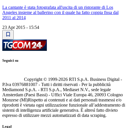
La cantante è stata fotografata all'uscita di un ristorante di Los
Angeles insieme al ballerino con il quale ha fatto coppia fissa dal
2011 al 2014
23 Apr 2015 - 15:54
Seguici su
Copyright © 1999-
2026
RTI S.p.A. Business Digital -
P.Iva 03976881007 - Tutti i diritti riservati - Per la pubblicità
Mediamond S.p.A. - RTI S.p.A., Mediaset N.V., sede legale
Amsterdam (Paesi Bassi) - Uffici Viale Europa 46, 20093 Cologno
Monzese (MI)
Rispetto ai contenuti e ai dati personali trasmessi e/o
riprodotti è vietata ogni utilizzazione funzionale all’addestramento di
sistemi di intelligenza artificiale generativa. È altresì fatto divieto
espresso di utilizzare mezzi automatizzati di data scraping.
Legal