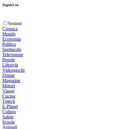
Seguici su
Sezioni
Cronaca
Mondo
Economia
Politica
Spettacolo
Televisione
People
Lifestyle
Videogiochi
Donne
Magazine
Motori
Viaggi
Cucina
Tgtech
E-Planet
Cultura
Salute
Scuola
Animali