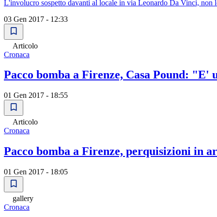
L'involucro sospetto davanti al locale in via Leonardo Da Vinci, non lo
03 Gen 2017 - 12:33
Articolo
Cronaca
Pacco bomba a Firenze, Casa Pound: "E' un
01 Gen 2017 - 18:55
Articolo
Cronaca
Pacco bomba a Firenze, perquisizioni in a
01 Gen 2017 - 18:05
gallery
Cronaca