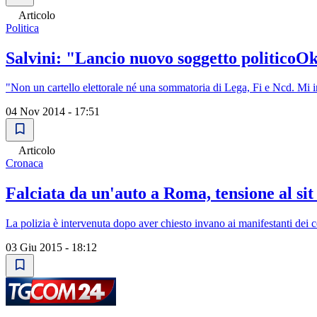
Articolo
Politica
Salvini: "Lancio nuovo soggetto politicoO
"Non un cartello elettorale né una sommatoria di Lega, Fi e Ncd. Mi inte
04 Nov 2014 - 17:51
Articolo
Cronaca
Falciata da un'auto a Roma, tensione al sit
La polizia è intervenuta dopo aver chiesto invano ai manifestanti dei ce
03 Giu 2015 - 18:12