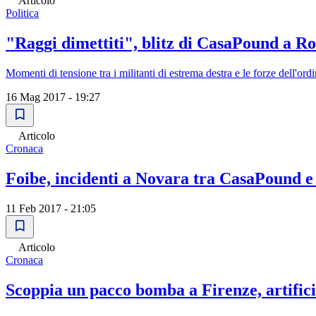
Articolo
Politica
"Raggi dimettiti", blitz di CasaPound a Rom
Momenti di tensione tra i militanti di estrema destra e le forze dell'or
16 Mag 2017 - 19:27
Articolo
Cronaca
Foibe, incidenti a Novara tra CasaPound e 
11 Feb 2017 - 21:05
Articolo
Cronaca
Scoppia un pacco bomba a Firenze, artifici