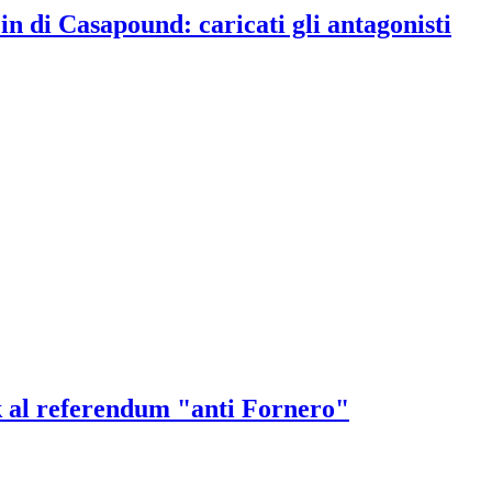
 in di Casapound: caricati gli antagonisti
k al referendum "anti Fornero"