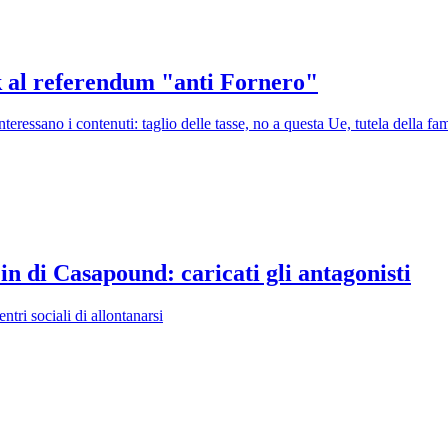
k al referendum "anti Fornero"
ressano i contenuti: taglio delle tasse, no a questa Ue, tutela della fam
 in di Casapound: caricati gli antagonisti
ntri sociali di allontanarsi