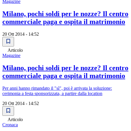
Magazine
Milano, pochi soldi per le nozze? Il centro
commerciale paga e ospita il matrimonio
20 Ott 2014 - 14:52
Articolo
Magazine
Milano, pochi soldi per le nozze? Il centro
commerciale paga e ospita il matrimonio
Per anni hanno rimandato il "sì", poi è arrivata la soluzione:
cerimonia a festa sponsorizzata, a partire dalla location
20 Ott 2014 - 14:52
Articolo
Cronaca