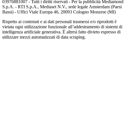
03976881007 - Tutti i diritti riservati - Per la pubblicità Mediamond
S.p.A. - RTI S.p.A., Mediaset N.V., sede legale Amsterdam (Paesi
Bassi) - Uffici Viale Europa 46, 20093 Cologno Monzese (MI)
Rispetto ai contenuti e ai dati personali trasmessi e/o riprodotti è
vietata ogni utilizzazione funzionale all’addestramento di sistemi di
intelligenza artificiale generativa. È altresì fatto divieto espresso di
utilizzare mezzi automatizzati di data scraping.