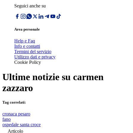
Seguici anche su
Area personale
Help e Faq
Info e contatti
Termini del servizio
Utilizzo dati e privacy
Cookie Policy
Ultime notizie su
carmen
zazzaro
Tag correlati:
cronaca pesaro
fano
ospedale santa croce
Articolo