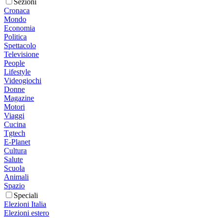
Sezioni
Cronaca
Mondo
Economia
Politica
Spettacolo
Televisione
People
Lifestyle
Videogiochi
Donne
Magazine
Motori
Viaggi
Cucina
Tgtech
E-Planet
Cultura
Salute
Scuola
Animali
Spazio
Speciali
Elezioni Italia
Elezioni estero