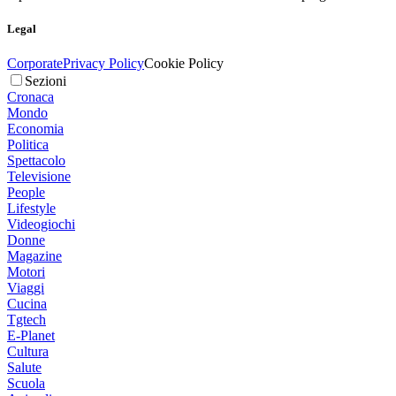
Legal
Corporate
Privacy Policy
Cookie Policy
Sezioni
Cronaca
Mondo
Economia
Politica
Spettacolo
Televisione
People
Lifestyle
Videogiochi
Donne
Magazine
Motori
Viaggi
Cucina
Tgtech
E-Planet
Cultura
Salute
Scuola