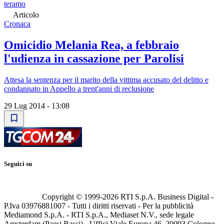
teramo
Articolo
Cronaca
Omicidio Melania Rea, a febbraio
l'udienza in cassazione per Parolisi
Attesa la sentenza per il marito della vittima accusato del delitto e
condannato in Appello a trent'anni di reclusione
29 Lug 2014 - 13:08
Seguici su
Copyright © 1999-
2026
RTI S.p.A. Business Digital -
P.Iva 03976881007 - Tutti i diritti riservati - Per la pubblicità
Mediamond S.p.A. - RTI S.p.A., Mediaset N.V., sede legale
Amsterdam (Paesi Bassi) - Uffici Viale Europa 46, 20093 Cologno