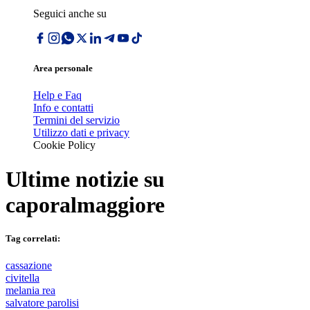
Seguici anche su
Area personale
Help e Faq
Info e contatti
Termini del servizio
Utilizzo dati e privacy
Cookie Policy
Ultime notizie su
caporalmaggiore
Tag correlati:
cassazione
civitella
melania rea
salvatore parolisi