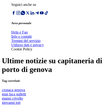
Seguici anche su
Area personale
Help e Faq
Info e contatti
Termini del servizio
Utilizzo dati e privacy
Cookie Policy
Ultime notizie su
capitaneria di
porto di genova
Tag correlati:
cronaca genova
gian luca galletti
gianni crivello
giovanni toti