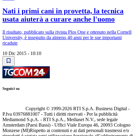
Nati i primi cani in provetta, la tecnica
usata aiuterà a curare anche l'uomo
Il risultato, pubblicato sulla rivista Plos One e ottenuto nella Cornell
University, è inseguito da almeno 40 anni per le sue importanti
ricadute
10 Dic 2015 - 10:10
Seguici su
Copyright © 1999-
2026
RTI S.p.A. Business Digital -
P.Iva 03976881007 - Tutti i diritti riservati - Per la pubblicità
Mediamond S.p.A. - RTI S.p.A., Mediaset N.V., sede legale
Amsterdam (Paesi Bassi) - Uffici Viale Europa 46, 20093 Cologno
Monzese (MI)
Rispetto ai contenuti e ai dati personali trasmessi e/o
riprodotti è vietata ogni utilizzazione funzionale all’addestramento di