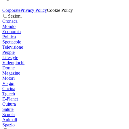
Corporate
Privacy Policy
Cookie Policy
Sezioni
Cronaca
Mondo
Economia
Politica
Spettacolo
Televisione
People
Lifestyle
Videogiochi
Donne
Magazine
Motori
Viaggi
Cucina
Tgtech
E-Planet
Cultura
Salute
Scuola
Animali
Spazio