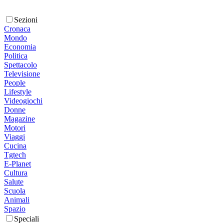
Sezioni
Cronaca
Mondo
Economia
Politica
Spettacolo
Televisione
People
Lifestyle
Videogiochi
Donne
Magazine
Motori
Viaggi
Cucina
Tgtech
E-Planet
Cultura
Salute
Scuola
Animali
Spazio
Speciali