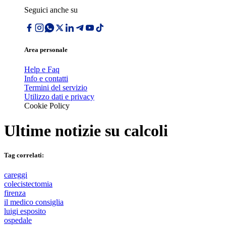
Seguici anche su
Area personale
Help e Faq
Info e contatti
Termini del servizio
Utilizzo dati e privacy
Cookie Policy
Ultime notizie su
calcoli
Tag correlati:
careggi
colecistectomia
firenza
il medico consiglia
luigi esposito
ospedale