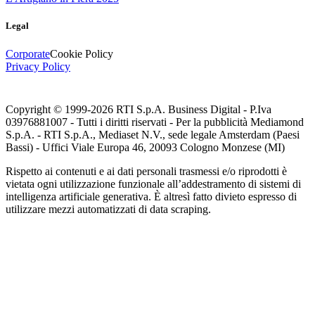
Legal
Corporate
Cookie Policy
Privacy Policy
Copyright © 1999-
2026
RTI S.p.A. Business Digital - P.Iva
03976881007 - Tutti i diritti riservati - Per la pubblicità Mediamond
S.p.A. - RTI S.p.A., Mediaset N.V., sede legale Amsterdam (Paesi
Bassi) - Uffici Viale Europa 46, 20093 Cologno Monzese (MI)
Rispetto ai contenuti e ai dati personali trasmessi e/o riprodotti è
vietata ogni utilizzazione funzionale all’addestramento di sistemi di
intelligenza artificiale generativa. È altresì fatto divieto espresso di
utilizzare mezzi automatizzati di data scraping.