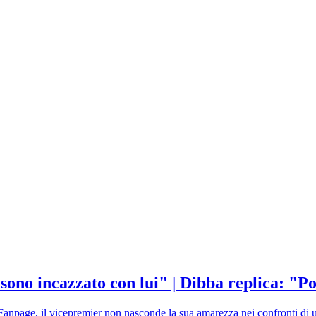
i sono incazzato con lui" | Dibba replica: "
Fanpage, il vicepremier non nasconde la sua amarezza nei confronti di u