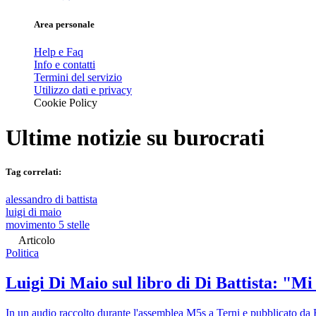
Area personale
Help e Faq
Info e contatti
Termini del servizio
Utilizzo dati e privacy
Cookie Policy
Ultime notizie su
burocrati
Tag correlati:
alessandro di battista
luigi di maio
movimento 5 stelle
Articolo
Politica
Luigi Di Maio sul libro di Di Battista: "M
In un audio raccolto durante l'assemblea M5s a Terni e pubblicato da 