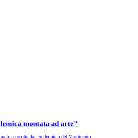
Polemica montata ad arte"
na frase scritta dall'ex deputato del Movimento