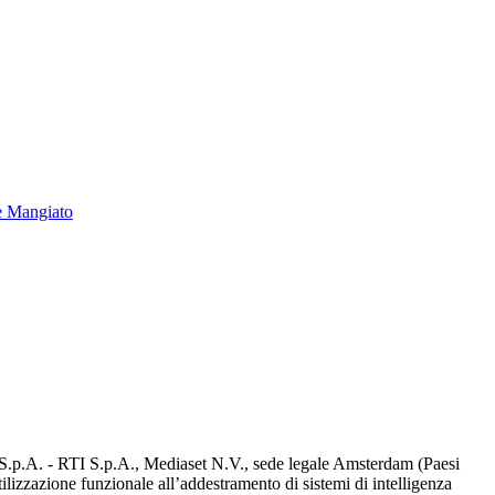
e Mangiato
d S.p.A. - RTI S.p.A., Mediaset N.V., sede legale Amsterdam (Paesi
utilizzazione funzionale all’addestramento di sistemi di intelligenza