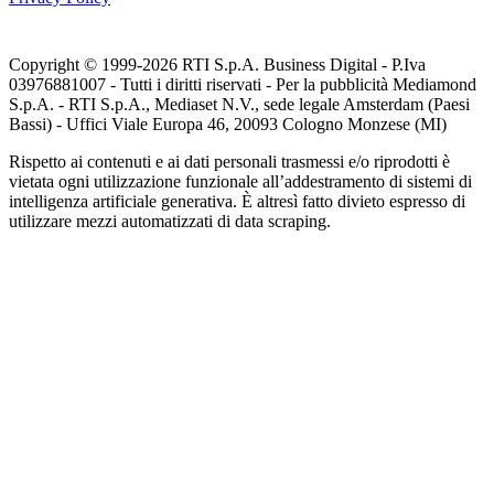
Copyright © 1999-
2026
RTI S.p.A. Business Digital - P.Iva
03976881007 - Tutti i diritti riservati - Per la pubblicità Mediamond
S.p.A. - RTI S.p.A., Mediaset N.V., sede legale Amsterdam (Paesi
Bassi) - Uffici Viale Europa 46, 20093 Cologno Monzese (MI)
Rispetto ai contenuti e ai dati personali trasmessi e/o riprodotti è
vietata ogni utilizzazione funzionale all’addestramento di sistemi di
intelligenza artificiale generativa. È altresì fatto divieto espresso di
utilizzare mezzi automatizzati di data scraping.