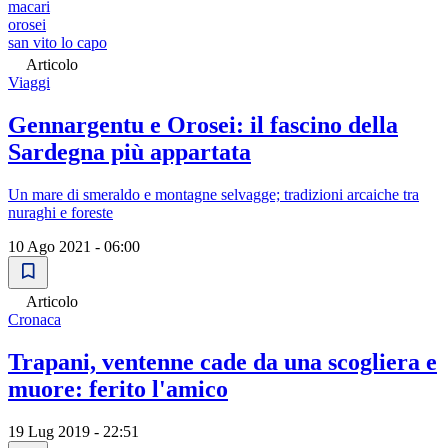
macari
orosei
san vito lo capo
Articolo
Viaggi
Gennargentu e Orosei: il fascino della
Sardegna più appartata
Un mare di smeraldo e montagne selvagge; tradizioni arcaiche tra
nuraghi e foreste
10 Ago 2021 - 06:00
Articolo
Cronaca
Trapani, ventenne cade da una scogliera e
muore: ferito l'amico
19 Lug 2019 - 22:51