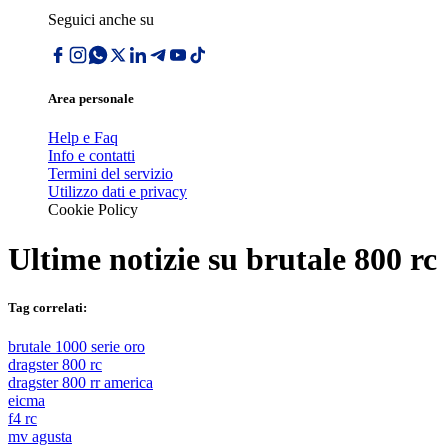
Seguici anche su
Area personale
Help e Faq
Info e contatti
Termini del servizio
Utilizzo dati e privacy
Cookie Policy
Ultime notizie su
brutale 800 rc
Tag correlati:
brutale 1000 serie oro
dragster 800 rc
dragster 800 rr america
eicma
f4 rc
mv agusta