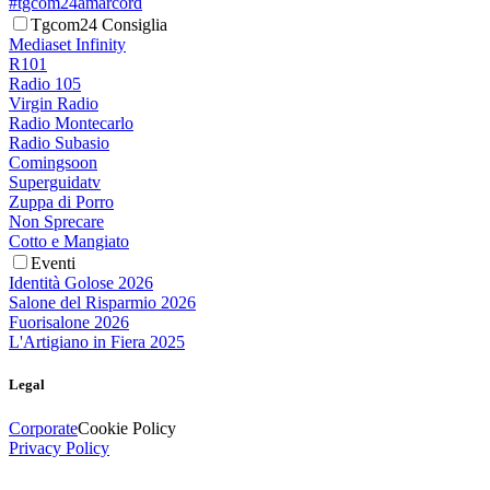
#tgcom24amarcord
Tgcom24 Consiglia
Mediaset Infinity
R101
Radio 105
Virgin Radio
Radio Montecarlo
Radio Subasio
Comingsoon
Superguidatv
Zuppa di Porro
Non Sprecare
Cotto e Mangiato
Eventi
Identità Golose 2026
Salone del Risparmio 2026
Fuorisalone 2026
L'Artigiano in Fiera 2025
Legal
Corporate
Cookie Policy
Privacy Policy