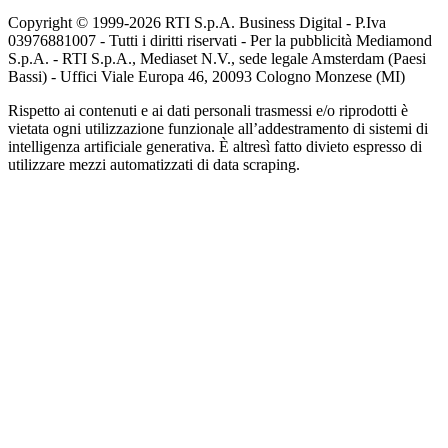
Copyright © 1999-
2026
RTI S.p.A. Business Digital - P.Iva
03976881007 - Tutti i diritti riservati - Per la pubblicità Mediamond
S.p.A. - RTI S.p.A., Mediaset N.V., sede legale Amsterdam (Paesi
Bassi) - Uffici Viale Europa 46, 20093 Cologno Monzese (MI)
Rispetto ai contenuti e ai dati personali trasmessi e/o riprodotti è
vietata ogni utilizzazione funzionale all’addestramento di sistemi di
intelligenza artificiale generativa. È altresì fatto divieto espresso di
utilizzare mezzi automatizzati di data scraping.