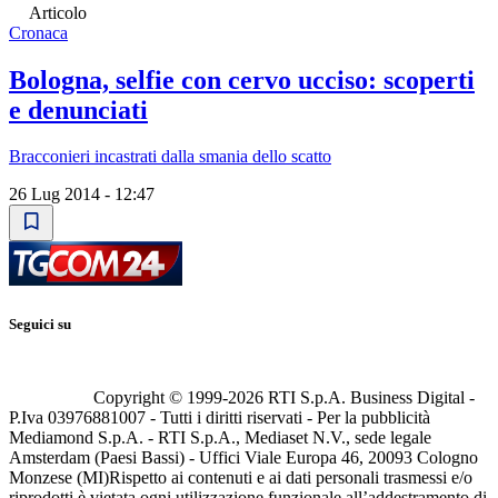
Articolo
Cronaca
Bologna, selfie con cervo ucciso: scoperti
e denunciati
Bracconieri incastrati dalla smania dello scatto
26 Lug 2014 - 12:47
Seguici su
Copyright © 1999-
2026
RTI S.p.A. Business Digital -
P.Iva 03976881007 - Tutti i diritti riservati - Per la pubblicità
Mediamond S.p.A. - RTI S.p.A., Mediaset N.V., sede legale
Amsterdam (Paesi Bassi) - Uffici Viale Europa 46, 20093 Cologno
Monzese (MI)
Rispetto ai contenuti e ai dati personali trasmessi e/o
riprodotti è vietata ogni utilizzazione funzionale all’addestramento di