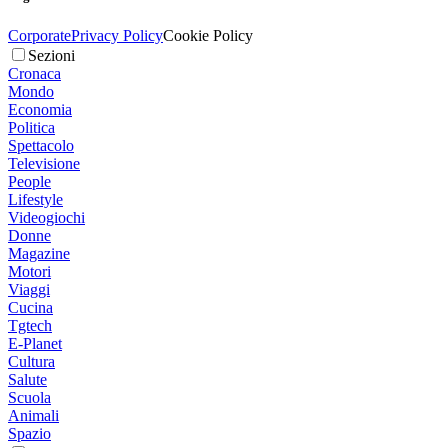
Corporate
Privacy Policy
Cookie Policy
Sezioni
Cronaca
Mondo
Economia
Politica
Spettacolo
Televisione
People
Lifestyle
Videogiochi
Donne
Magazine
Motori
Viaggi
Cucina
Tgtech
E-Planet
Cultura
Salute
Scuola
Animali
Spazio