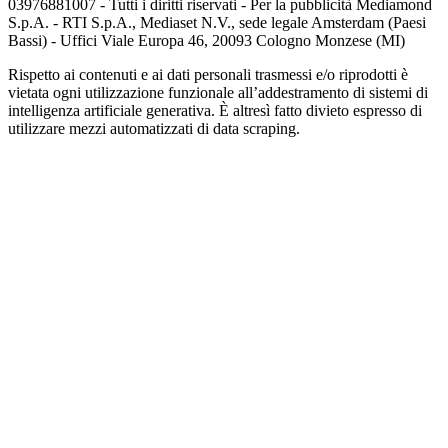
03976881007 - Tutti i diritti riservati - Per la pubblicità Mediamond
S.p.A. - RTI S.p.A., Mediaset N.V., sede legale Amsterdam (Paesi
Bassi) - Uffici Viale Europa 46, 20093 Cologno Monzese (MI)
Rispetto ai contenuti e ai dati personali trasmessi e/o riprodotti è
vietata ogni utilizzazione funzionale all’addestramento di sistemi di
intelligenza artificiale generativa. È altresì fatto divieto espresso di
utilizzare mezzi automatizzati di data scraping.