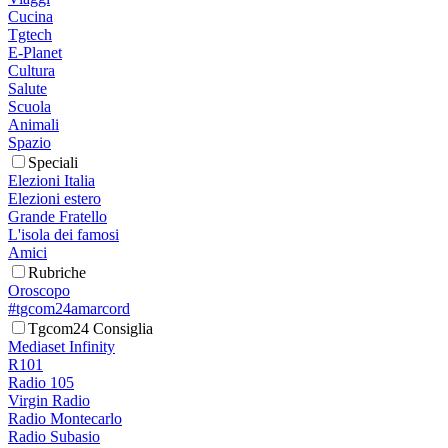
Cucina
Tgtech
E-Planet
Cultura
Salute
Scuola
Animali
Spazio
Speciali
Elezioni Italia
Elezioni estero
Grande Fratello
L'isola dei famosi
Amici
Rubriche
Oroscopo
#tgcom24amarcord
Tgcom24 Consiglia
Mediaset Infinity
R101
Radio 105
Virgin Radio
Radio Montecarlo
Radio Subasio