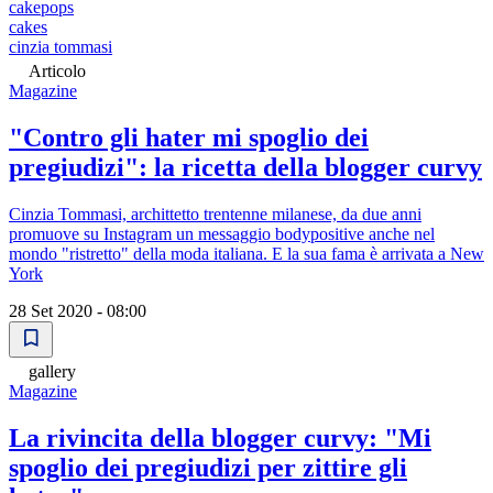
cakepops
cakes
cinzia tommasi
Articolo
Magazine
"Contro gli hater mi spoglio dei
pregiudizi": la ricetta della blogger curvy
Cinzia Tommasi, archittetto trentenne milanese, da due anni
promuove su Instagram un messaggio bodypositive anche nel
mondo "ristretto" della moda italiana. E la sua fama è arrivata a New
York
28 Set 2020 - 08:00
gallery
Magazine
La rivincita della blogger curvy: "Mi
spoglio dei pregiudizi per zittire gli