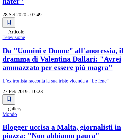
hater"
28 Set 2020 - 07:49
Articolo
Televisione
Da "Uomini e Donne" all'anoressia, il
dramma di Valentina Dallari: "Avrei
ammazzato per essere più magra"
L’ex tronista racconta la sua triste vicenda a "Le Iene"
27 Feb 2019 - 10:23
gallery
Mondo
Blogger uccisa a Malta, giornalisti in
piazza: "Non abbiamo paura"