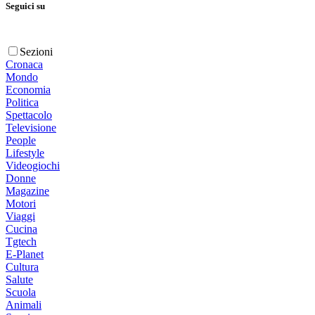
Seguici su
Sezioni
Cronaca
Mondo
Economia
Politica
Spettacolo
Televisione
People
Lifestyle
Videogiochi
Donne
Magazine
Motori
Viaggi
Cucina
Tgtech
E-Planet
Cultura
Salute
Scuola
Animali