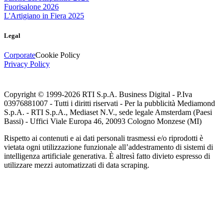
Fuorisalone 2026
L'Artigiano in Fiera 2025
Legal
Corporate
Cookie Policy
Privacy Policy
Copyright © 1999-
2026
RTI S.p.A. Business Digital - P.Iva
03976881007 - Tutti i diritti riservati - Per la pubblicità Mediamond
S.p.A. - RTI S.p.A., Mediaset N.V., sede legale Amsterdam (Paesi
Bassi) - Uffici Viale Europa 46, 20093 Cologno Monzese (MI)
Rispetto ai contenuti e ai dati personali trasmessi e/o riprodotti è
vietata ogni utilizzazione funzionale all’addestramento di sistemi di
intelligenza artificiale generativa. È altresì fatto divieto espresso di
utilizzare mezzi automatizzati di data scraping.