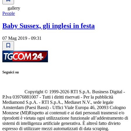
gallery
People
Baby Sussex, gli inglesi in festa
07 Mag 2019 - 09:31
Seguici su
Copyright © 1999-
2026
RTI S.p.A. Business Digital -
P.Iva 03976881007 - Tutti i diritti riservati - Per la pubblicità
Mediamond S.p.A. - RTI S.p.A., Mediaset N.V., sede legale
Amsterdam (Paesi Bassi) - Uffici Viale Europa 46, 20093 Cologno
Monzese (MI)
Rispetto ai contenuti e ai dati personali trasmessi e/o
riprodotti è vietata ogni utilizzazione funzionale all’addestramento di
sistemi di intelligenza artificiale generativa. È altresì fatto divieto
espresso di utilizzare mezzi automatizzati di data scraping.