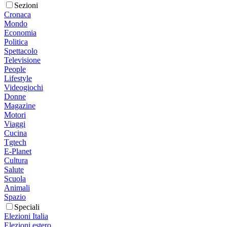
Sezioni
Cronaca
Mondo
Economia
Politica
Spettacolo
Televisione
People
Lifestyle
Videogiochi
Donne
Magazine
Motori
Viaggi
Cucina
Tgtech
E-Planet
Cultura
Salute
Scuola
Animali
Spazio
Speciali
Elezioni Italia
Elezioni estero