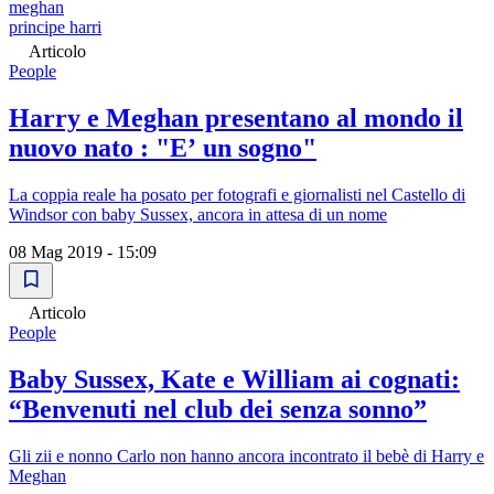
meghan
principe harri
Articolo
People
Harry e Meghan presentano al mondo il
nuovo nato : "Eʼ un sogno"
La coppia reale ha posato per fotografi e giornalisti nel Castello di
Windsor con baby Sussex, ancora in attesa di un nome
08 Mag 2019 - 15:09
Articolo
People
Baby Sussex, Kate e William ai cognati:
“Benvenuti nel club dei senza sonno”
Gli zii e nonno Carlo non hanno ancora incontrato il bebè di Harry e
Meghan