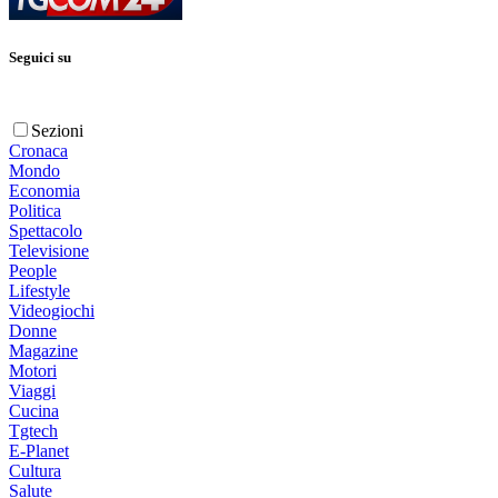
Seguici su
Sezioni
Cronaca
Mondo
Economia
Politica
Spettacolo
Televisione
People
Lifestyle
Videogiochi
Donne
Magazine
Motori
Viaggi
Cucina
Tgtech
E-Planet
Cultura
Salute