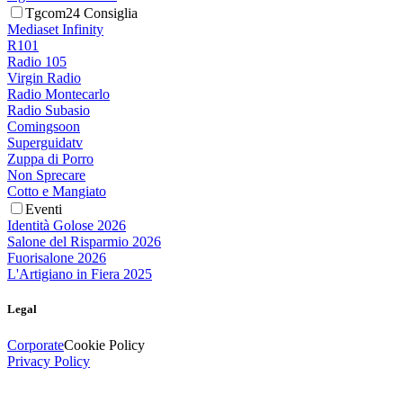
Tgcom24 Consiglia
Mediaset Infinity
R101
Radio 105
Virgin Radio
Radio Montecarlo
Radio Subasio
Comingsoon
Superguidatv
Zuppa di Porro
Non Sprecare
Cotto e Mangiato
Eventi
Identità Golose 2026
Salone del Risparmio 2026
Fuorisalone 2026
L'Artigiano in Fiera 2025
Legal
Corporate
Cookie Policy
Privacy Policy