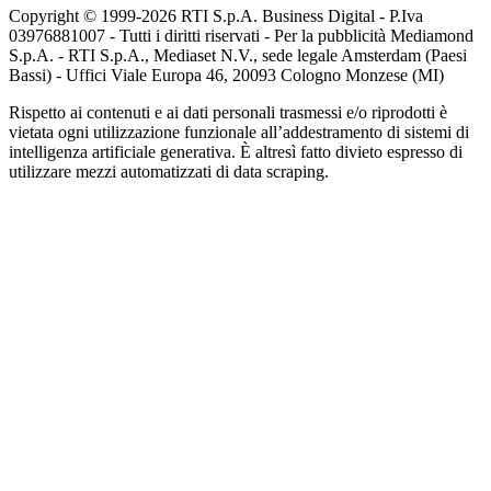
Copyright © 1999-
2026
RTI S.p.A. Business Digital - P.Iva
03976881007 - Tutti i diritti riservati - Per la pubblicità Mediamond
S.p.A. - RTI S.p.A., Mediaset N.V., sede legale Amsterdam (Paesi
Bassi) - Uffici Viale Europa 46, 20093 Cologno Monzese (MI)
Rispetto ai contenuti e ai dati personali trasmessi e/o riprodotti è
vietata ogni utilizzazione funzionale all’addestramento di sistemi di
intelligenza artificiale generativa. È altresì fatto divieto espresso di
utilizzare mezzi automatizzati di data scraping.