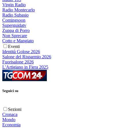
Virgin Radio
Radio Montecarlo
Radio Subasio
Comingsoon
Superguidatv
Zuppa di Porro
Non Sprecare
Cotto e Mangiato
Eventi
Identità Golose 2026
Salone del Risparmio 2026
Fuorisalone 2026
L'Artigiano in Fiera 2025
Seguici su
Sezioni
Cronaca
Mondo
Economia