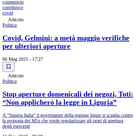
commercio
coprifuoco
covid
Articolo
Politica
Covid, Gelmini: a metà maggio verifiche
per ulteriori aperture
06 Mag 2021 - 17:27
Articolo
Politica
Stop aperture domenicali dei negozi, Toti:
“Non applicherò la legge in Liguria”
A “Stasera Italia” il governatore della regione ligure si scaglia contro
la proposta dei M5s che vuole regolarizzare gli orari di apertura
degli esercenti