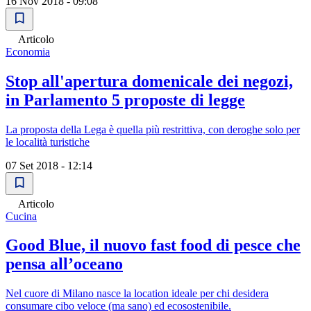
16 Nov 2018 - 09:08
Articolo
Economia
Stop all'apertura domenicale dei negozi,
in Parlamento 5 proposte di legge
La proposta della Lega è quella più restrittiva, con deroghe solo per
le località turistiche
07 Set 2018 - 12:14
Articolo
Cucina
Good Blue, il nuovo fast food di pesce che
pensa all’oceano
Nel cuore di Milano nasce la location ideale per chi desidera
consumare cibo veloce (ma sano) ed ecosostenibile.