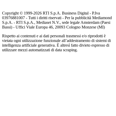
Copyright © 1999-
2026
RTI S.p.A. Business Digital - P.Iva
03976881007 - Tutti i diritti riservati - Per la pubblicità Mediamond
S.p.A. - RTI S.p.A., Mediaset N.V., sede legale Amsterdam (Paesi
Bassi) - Uffici Viale Europa 46, 20093 Cologno Monzese (MI)
Rispetto ai contenuti e ai dati personali trasmessi e/o riprodotti è
vietata ogni utilizzazione funzionale all’addestramento di sistemi di
intelligenza artificiale generativa. È altresì fatto divieto espresso di
utilizzare mezzi automatizzati di data scraping.