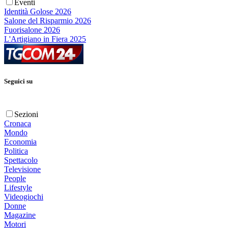
Eventi
Identità Golose 2026
Salone del Risparmio 2026
Fuorisalone 2026
L'Artigiano in Fiera 2025
Seguici su
Sezioni
Cronaca
Mondo
Economia
Politica
Spettacolo
Televisione
People
Lifestyle
Videogiochi
Donne
Magazine
Motori