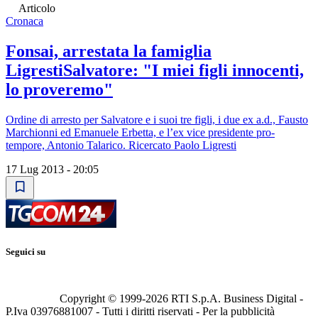
Articolo
Cronaca
Fonsai, arrestata la famiglia
LigrestiSalvatore: "I miei figli innocenti,
lo proveremo"
Ordine di arresto per Salvatore e i suoi tre figli, i due ex a.d., Fausto
Marchionni ed Emanuele Erbetta, e l’ex vice presidente pro-
tempore, Antonio Talarico. Ricercato Paolo Ligresti
17 Lug 2013 - 20:05
Seguici su
Copyright © 1999-
2026
RTI S.p.A. Business Digital -
P.Iva 03976881007 - Tutti i diritti riservati - Per la pubblicità