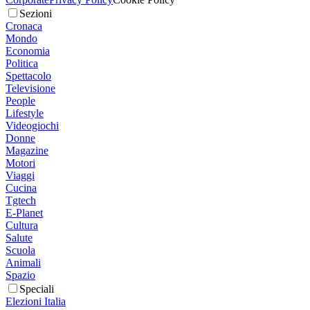
Sezioni
Cronaca
Mondo
Economia
Politica
Spettacolo
Televisione
People
Lifestyle
Videogiochi
Donne
Magazine
Motori
Viaggi
Cucina
Tgtech
E-Planet
Cultura
Salute
Scuola
Animali
Spazio
Speciali
Elezioni Italia