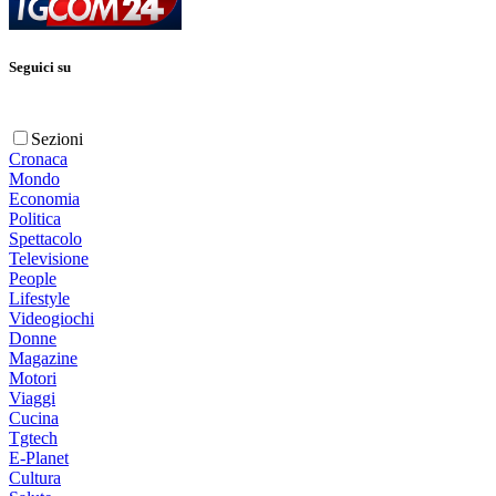
Seguici su
Sezioni
Cronaca
Mondo
Economia
Politica
Spettacolo
Televisione
People
Lifestyle
Videogiochi
Donne
Magazine
Motori
Viaggi
Cucina
Tgtech
E-Planet
Cultura