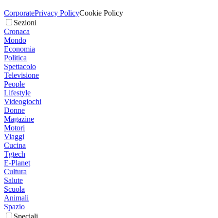
Corporate
Privacy Policy
Cookie Policy
Sezioni
Cronaca
Mondo
Economia
Politica
Spettacolo
Televisione
People
Lifestyle
Videogiochi
Donne
Magazine
Motori
Viaggi
Cucina
Tgtech
E-Planet
Cultura
Salute
Scuola
Animali
Spazio
Speciali