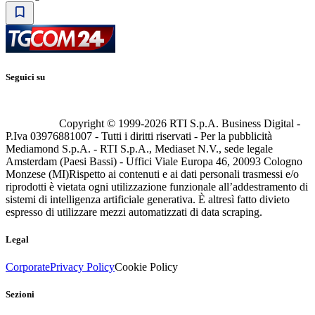
Seguici su
Copyright © 1999-
2026
RTI S.p.A. Business Digital -
P.Iva 03976881007 - Tutti i diritti riservati - Per la pubblicità
Mediamond S.p.A. - RTI S.p.A., Mediaset N.V., sede legale
Amsterdam (Paesi Bassi) - Uffici Viale Europa 46, 20093 Cologno
Monzese (MI)
Rispetto ai contenuti e ai dati personali trasmessi e/o
riprodotti è vietata ogni utilizzazione funzionale all’addestramento di
sistemi di intelligenza artificiale generativa. È altresì fatto divieto
espresso di utilizzare mezzi automatizzati di data scraping.
Legal
Corporate
Privacy Policy
Cookie Policy
Sezioni