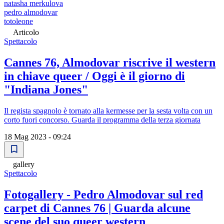
natasha merkulova
pedro almodovar
totoleone
Articolo
Spettacolo
Cannes 76, Almodovar riscrive il western
in chiave queer / Oggi è il giorno di
"Indiana Jones"
Il regista spagnolo è tornato alla kermesse per la sesta volta con un
corto fuori concorso. Guarda il programma della terza giornata
18 Mag 2023 - 09:24
gallery
Spettacolo
Fotogallery - Pedro Almodovar sul red
carpet di Cannes 76 | Guarda alcune
scene del suo queer western