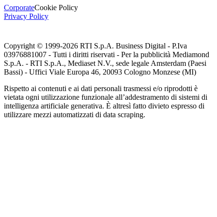
Corporate
Cookie Policy
Privacy Policy
Copyright © 1999-
2026
RTI S.p.A. Business Digital - P.Iva
03976881007 - Tutti i diritti riservati - Per la pubblicità Mediamond
S.p.A. - RTI S.p.A., Mediaset N.V., sede legale Amsterdam (Paesi
Bassi) - Uffici Viale Europa 46, 20093 Cologno Monzese (MI)
Rispetto ai contenuti e ai dati personali trasmessi e/o riprodotti è
vietata ogni utilizzazione funzionale all’addestramento di sistemi di
intelligenza artificiale generativa. È altresì fatto divieto espresso di
utilizzare mezzi automatizzati di data scraping.