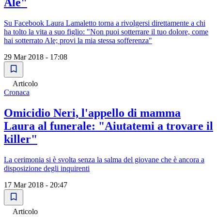
Ale"
Su Facebook Laura Lamaletto torna a rivolgersi direttamente a chi
ha tolto la vita a suo figlio: "Non puoi sotterrare il tuo dolore, come
hai sotterrato Ale; provi la mia stessa sofferenza"
29 Mar 2018 - 17:08
Articolo
Cronaca
Omicidio Neri, l'appello di mamma
Laura al funerale: "Aiutatemi a trovare il
killer"
La cerimonia si è svolta senza la salma del giovane che è ancora a
disposizione degli inquirenti
17 Mar 2018 - 20:47
Articolo