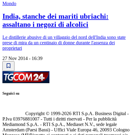
Mondo
India, stanche dei mariti ubriachi:
assaltano i negozi di alcolici
Le distillerie abusive di un villaggio del nord dell'India sono state
prese di mira da un centinaio di donne durante l'assenza dei
proprietari
27 Nov 2014 - 16:39
Seguici su
Copyright © 1999-
2026
RTI S.p.A. Business Digital -
P.Iva 03976881007 - Tutti i diritti riservati - Per la pubblicità
Mediamond S.p.A. - RTI S.p.A., Mediaset N.V., sede legale
Amsterdam (Paesi Bassi) - Uffici Viale Europa 46, 20093 Cologno