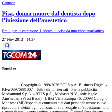
Cronaca
Pisa, donna muore dal dentista dopo
l'iniezione dell'anestetico
Era lì per un'estrazione. L'ipotesi: uccisa da uno choc anafilattico
27 Nov 2013 - 14:37
Seguici su
Copyright © 1999-
2026
RTI S.p.A. Business Digital -
P.Iva 03976881007 - Tutti i diritti riservati - Per la pubblicità
Mediamond S.p.A. - RTI S.p.A., Mediaset N.V., sede legale
Amsterdam (Paesi Bassi) - Uffici Viale Europa 46, 20093 Cologno
Monzese (MI)
Rispetto ai contenuti e ai dati personali trasmessi e/o
riprodotti è vietata ogni utilizzazione funzionale all’addestramento di
sistemi di intelligenza artificiale generativa. È altresì fatto divieto