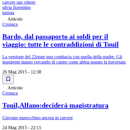
carcere san vittore
silvia fiorentino
tunisia
Articolo
Cronaca
Bardo, dal passaporto ai soldi per il
viaggio: tutte le contraddizioni di Touil
La versione del 22enne non combacia con quella della madre. Gli
inquirenti stanno cercando di capire come abbia pagato la traversata
26 Mag 2015 - 12:38
Articolo
Cronaca
Touil,Alfano:deciderà magistratura
Giovane marocchino ancora in carcere
24 Mag 2015 - 22:15