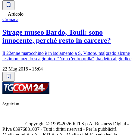
Articolo
Cronaca
Strage museo Bardo, Touil: sono
innocente, perché resto in carcere?
Il 22enne marocchino è in isolamento a S. Vittore, malgrado alcune
testimonianze lo scagionino. "Non c'entro nulla", ha detto al giudice
22 Mag 2015 - 15:04
Seguici su
Copyright © 1999-
2026
RTI S.p.A. Business Digital -
P.Iva 03976881007 - Tutti i diritti riservati - Per la pubblicità
Mediamond S.p.A. - RTI S.p.A., Mediaset N.V., sede legale