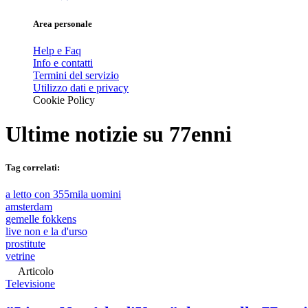
Area personale
Help e Faq
Info e contatti
Termini del servizio
Utilizzo dati e privacy
Cookie Policy
Ultime notizie su
77enni
Tag correlati:
a letto con 355mila uomini
amsterdam
gemelle fokkens
live non e la d'urso
prostitute
vetrine
Articolo
Televisione