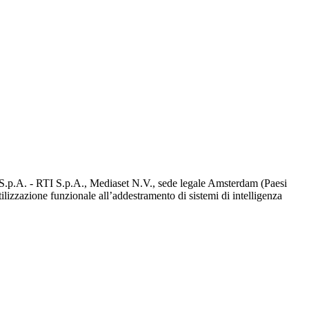
d S.p.A. - RTI S.p.A., Mediaset N.V., sede legale Amsterdam (Paesi
utilizzazione funzionale all’addestramento di sistemi di intelligenza