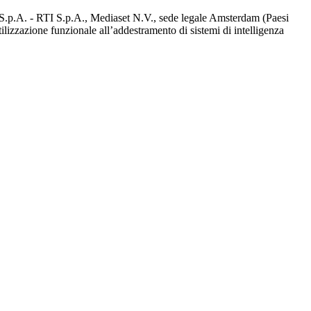
d S.p.A. - RTI S.p.A., Mediaset N.V., sede legale Amsterdam (Paesi
utilizzazione funzionale all’addestramento di sistemi di intelligenza