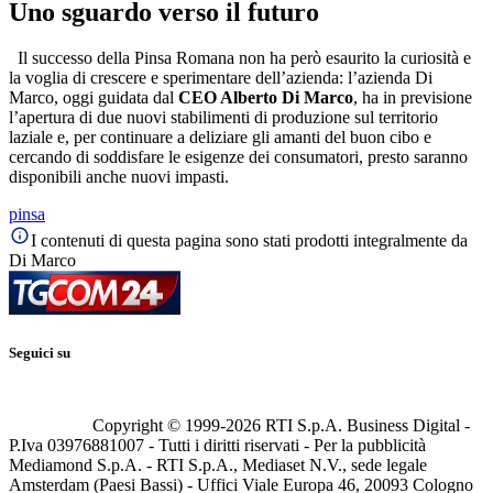
Uno sguardo verso il futuro
Il successo della Pinsa Romana non ha però esaurito la curiosità e
la voglia di crescere e sperimentare dell’azienda: l’azienda Di
Marco, oggi guidata dal
CEO Alberto Di Marco
, ha in previsione
l’apertura di due nuovi stabilimenti di produzione sul territorio
laziale e, per continuare a deliziare gli amanti del buon cibo e
cercando di soddisfare le esigenze dei consumatori, presto saranno
disponibili anche nuovi impasti.
pinsa
I contenuti di questa pagina sono stati prodotti integralmente da
Di Marco
Seguici su
Copyright © 1999-
2026
RTI S.p.A. Business Digital -
P.Iva 03976881007 - Tutti i diritti riservati - Per la pubblicità
Mediamond S.p.A. - RTI S.p.A., Mediaset N.V., sede legale
Amsterdam (Paesi Bassi) - Uffici Viale Europa 46, 20093 Cologno