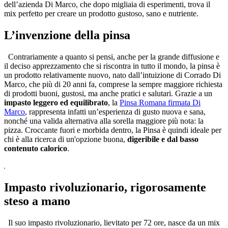
dell’azienda Di Marco, che dopo migliaia di esperimenti, trova il
mix perfetto per creare un prodotto gustoso, sano e nutriente.
L’invenzione della pinsa
Contrariamente a quanto si pensi, anche per la grande diffusione e
il deciso apprezzamento che si riscontra in tutto il mondo, la pinsa è
un prodotto relativamente nuovo, nato dall’intuizione di Corrado Di
Marco, che più di 20 anni fa, comprese la sempre maggiore richiesta
di prodotti buoni, gustosi, ma anche pratici e salutari. Grazie a un
impasto leggero ed equilibrato
, la
Pinsa Romana firmata Di
Marco
, rappresenta infatti un’esperienza di gusto nuova e sana,
nonché una valida alternativa alla sorella maggiore più nota: la
pizza. Croccante fuori e morbida dentro, la Pinsa è quindi ideale per
chi è alla ricerca di un'opzione buona,
digeribile e dal basso
contenuto calorico
.
Impasto rivoluzionario, rigorosamente
steso a mano
Il suo impasto rivoluzionario, lievitato per 72 ore, nasce da un mix