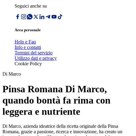
Seguici anche su
Area personale
Help e Faq
Info e contatti
Termini del servizio
Utilizzo dati e privacy
Cookie Policy
Di Marco
Pinsa Romana Di Marco,
quando bontà fa rima con
leggera e nutriente
Di Marco, azienda ideatrice della ricetta originale della Pinsa
Romana, grazie a passione, ricerca e innovazione, ha creato un