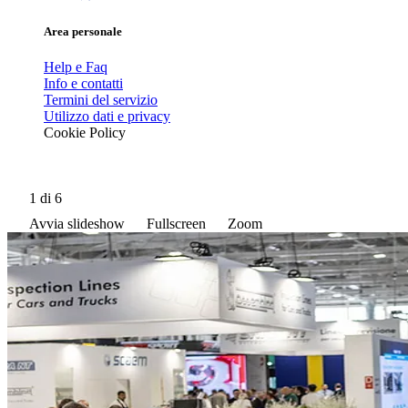
Area personale
Help e Faq
Info e contatti
Termini del servizio
Utilizzo dati e privacy
Cookie Policy
1
di 6
Avvia slideshow
Fullscreen
Zoom