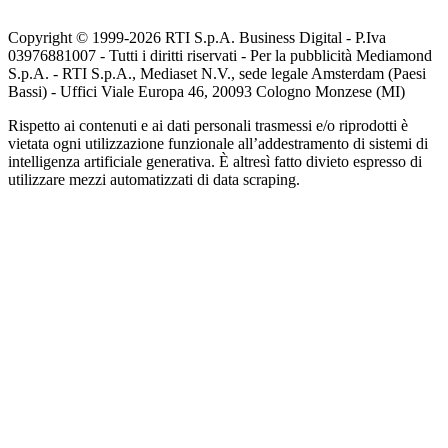
Copyright © 1999-
2026
RTI S.p.A. Business Digital - P.Iva
03976881007 - Tutti i diritti riservati - Per la pubblicità Mediamond
S.p.A. - RTI S.p.A., Mediaset N.V., sede legale Amsterdam (Paesi
Bassi) - Uffici Viale Europa 46, 20093 Cologno Monzese (MI)
Rispetto ai contenuti e ai dati personali trasmessi e/o riprodotti è
vietata ogni utilizzazione funzionale all’addestramento di sistemi di
intelligenza artificiale generativa. È altresì fatto divieto espresso di
utilizzare mezzi automatizzati di data scraping.