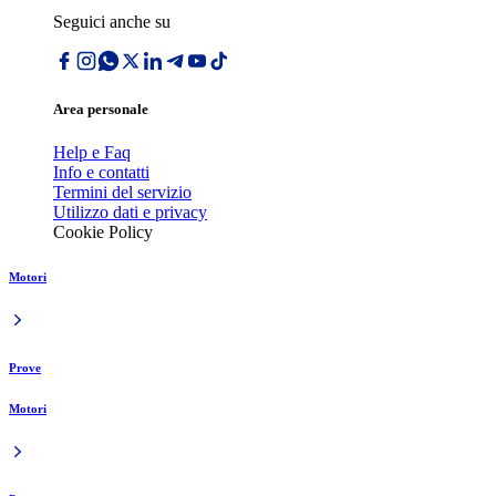
Seguici anche su
Area personale
Help e Faq
Info e contatti
Termini del servizio
Utilizzo dati e privacy
Cookie Policy
Motori
Prove
Motori