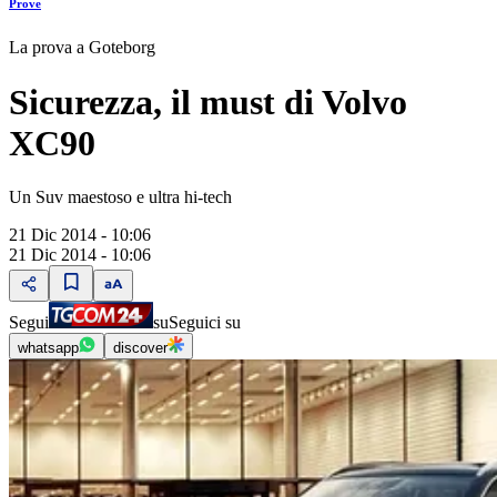
Prove
La prova a Goteborg
Sicurezza, il must di Volvo
XC90
Un Suv maestoso e ultra hi-tech
21 Dic 2014 - 10:06
21 Dic 2014 - 10:06
Segui
su
Seguici su
whatsapp
discover