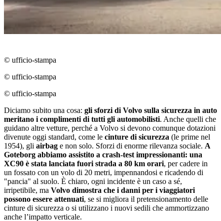
© ufficio-stampa
© ufficio-stampa
© ufficio-stampa
Diciamo subito una cosa:
gli sforzi di Volvo sulla sicurezza in auto
meritano i complimenti di tutti gli automobilisti
. Anche quelli che
guidano altre vetture, perché a Volvo si devono comunque dotazioni
divenute oggi standard, come le
cinture di sicurezza
(le prime nel
1954), gli
airbag
e non solo. Sforzi di enorme rilevanza sociale.
A
Goteborg abbiamo assistito a crash-test impressionanti: una
XC90 è stata lanciata fuori strada a 80 km orari
, per cadere in
un fossato con un volo di 20 metri, impennandosi e ricadendo di
"pancia" al suolo. È chiaro, ogni incidente è un caso a sé,
irripetibile, ma
Volvo dimostra che i danni per i viaggiatori
possono essere attenuati
, se si migliora il pretensionamento delle
cinture di sicurezza o si utilizzano i nuovi sedili che ammortizzano
anche lʼimpatto verticale.