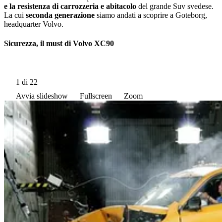
e la resistenza di carrozzeria e abitacolo
del grande Suv svedese.
La cui
seconda generazione
siamo andati a scoprire a Goteborg,
headquarter Volvo.
Sicurezza, il must di Volvo XC90
1
di 22
Avvia slideshow
Fullscreen
Zoom