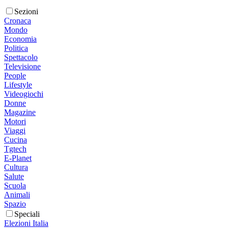
Sezioni
Cronaca
Mondo
Economia
Politica
Spettacolo
Televisione
People
Lifestyle
Videogiochi
Donne
Magazine
Motori
Viaggi
Cucina
Tgtech
E-Planet
Cultura
Salute
Scuola
Animali
Spazio
Speciali
Elezioni Italia