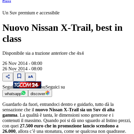
Prove
Un Suv premium e accessibile
Nuovo Nissan X-Trail, best in
class
Disponibile sia a trazione anteriore che 4x4
26 Nov 2014 - 08:00
26 Nov 2014 - 08:00
Segui
su
Seguici su
whatsapp
discover
Guardarlo da fuori, entrandoci dentro e guidarlo, tutto dà la
sensazione che il
nuovo Nissan X-Trail sia un Suv di alta
gamma
. La qualità è tanta, le dimensioni sono generose e i
contenuti il massimo. Quando poi si dà uno sguardo al listino prezzi,
con quei
27.500 euro che in promozione lancio scendono a
26.000
, allora cʼè una stonatura, come se qualcosa non quadrasse.