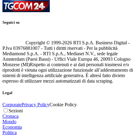
Seguici su
Copyright © 1999-
2026
RTI S.p.A. Business Digital -
P.Iva 03976881007 - Tutti i diritti riservati - Per la pubblicità
Mediamond S.p.A. - RTI S.p.A., Mediaset N.V., sede legale
Amsterdam (Paesi Bassi) - Uffici Viale Europa 46, 20093 Cologno
Monzese (MI)
Rispetto ai contenuti e ai dati personali trasmessi e/o
riprodotti è vietata ogni utilizzazione funzionale all’addestramento di
sistemi di intelligenza artificiale generativa. È altresì fatto divieto
espresso di utilizzare mezzi automatizzati di data scraping.
Legal
Corporate
Privacy Policy
Cookie Policy
Sezioni
Cronaca
Mondo
Economia
Politica