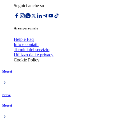
Seguici anche su
Area personale
Help e Faq
Info e contatti
Termini del servizio
Utilizzo dati e privacy
Cookie Policy
Motori
Prove
Motori