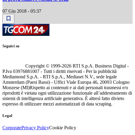
07 Giu 2018 - 05:37
Seguici su
Copyright © 1999-
2026
RTI S.p.A. Business Digital -
P.Iva 03976881007 - Tutti i diritti riservati - Per la pubblicità
Mediamond S.p.A. - RTI S.p.A., Mediaset N.V., sede legale
Amsterdam (Paesi Bassi) - Uffici Viale Europa 46, 20093 Cologno
Monzese (MI)
Rispetto ai contenuti e ai dati personali trasmessi e/o
riprodotti è vietata ogni utilizzazione funzionale all’addestramento di
sistemi di intelligenza artificiale generativa. È altresì fatto divieto
espresso di utilizzare mezzi automatizzati di data scraping.
Legal
Corporate
Privacy Policy
Cookie Policy