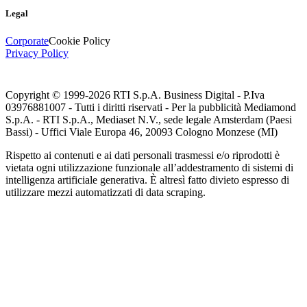
Legal
Corporate
Cookie Policy
Privacy Policy
Copyright © 1999-
2026
RTI S.p.A. Business Digital - P.Iva
03976881007 - Tutti i diritti riservati - Per la pubblicità Mediamond
S.p.A. - RTI S.p.A., Mediaset N.V., sede legale Amsterdam (Paesi
Bassi) - Uffici Viale Europa 46, 20093 Cologno Monzese (MI)
Rispetto ai contenuti e ai dati personali trasmessi e/o riprodotti è
vietata ogni utilizzazione funzionale all’addestramento di sistemi di
intelligenza artificiale generativa. È altresì fatto divieto espresso di
utilizzare mezzi automatizzati di data scraping.