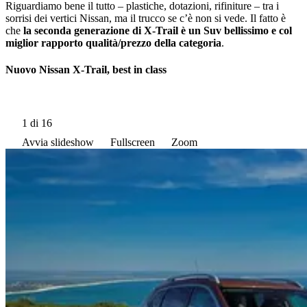
Riguardiamo bene il tutto ‒ plastiche, dotazioni, rifiniture ‒ tra i
sorrisi dei vertici Nissan, ma il trucco se cʼè non si vede. Il fatto è
che
la seconda generazione di X-Trail è un Suv bellissimo e col
miglior rapporto qualità/prezzo della categoria
.
Nuovo Nissan X-Trail, best in class
1
di 16
Avvia slideshow
Fullscreen
Zoom