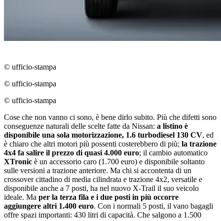
© ufficio-stampa
© ufficio-stampa
© ufficio-stampa
Cose che non vanno ci sono, è bene dirlo subito. Più che difetti sono
conseguenze naturali delle scelte fatte da Nissan:
a listino è
disponibile una sola motorizzazione, 1.6 turbodiesel 130 CV
, ed
è chiaro che altri motori più possenti costerebbero di più;
la trazione
4x4 fa salire il prezzo di quasi 4.000 euro
; il cambio automatico
XTronic
è un accessorio caro (1.700 euro) e disponibile soltanto
sulle versioni a trazione anteriore. Ma chi si accontenta di un
crossover cittadino di media cilindrata e trazione 4x2, versatile e
disponibile anche a 7 posti, ha nel nuovo X-Trail il suo veicolo
ideale. Ma
per la terza fila e i due posti in più occorre
aggiungere altri 1.400 euro
. Con i normali 5 posti, il vano bagagli
offre spazi importanti: 430 litri di capacità. Che salgono a 1.500