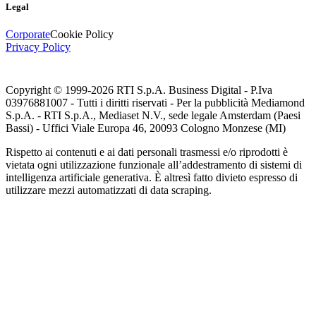
Legal
Corporate
Cookie Policy
Privacy Policy
Copyright © 1999-
2026
RTI S.p.A. Business Digital - P.Iva
03976881007 - Tutti i diritti riservati - Per la pubblicità Mediamond
S.p.A. - RTI S.p.A., Mediaset N.V., sede legale Amsterdam (Paesi
Bassi) - Uffici Viale Europa 46, 20093 Cologno Monzese (MI)
Rispetto ai contenuti e ai dati personali trasmessi e/o riprodotti è
vietata ogni utilizzazione funzionale all’addestramento di sistemi di
intelligenza artificiale generativa. È altresì fatto divieto espresso di
utilizzare mezzi automatizzati di data scraping.