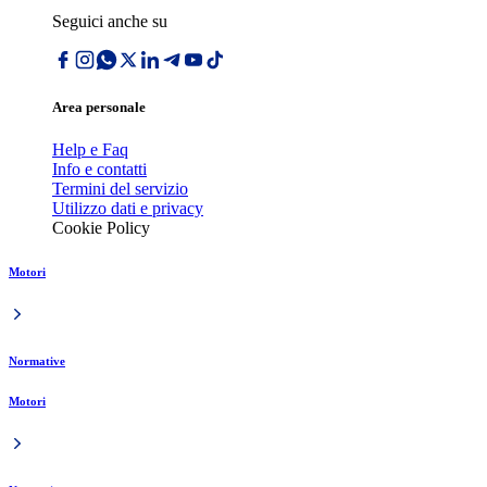
Seguici anche su
Area personale
Help e Faq
Info e contatti
Termini del servizio
Utilizzo dati e privacy
Cookie Policy
Motori
Normative
Motori