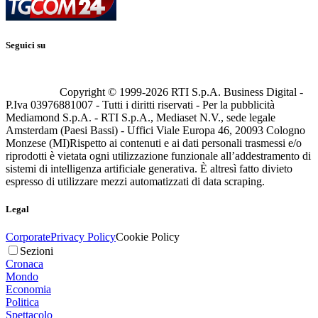
Seguici su
Copyright © 1999-
2026
RTI S.p.A. Business Digital -
P.Iva 03976881007 - Tutti i diritti riservati - Per la pubblicità
Mediamond S.p.A. - RTI S.p.A., Mediaset N.V., sede legale
Amsterdam (Paesi Bassi) - Uffici Viale Europa 46, 20093 Cologno
Monzese (MI)
Rispetto ai contenuti e ai dati personali trasmessi e/o
riprodotti è vietata ogni utilizzazione funzionale all’addestramento di
sistemi di intelligenza artificiale generativa. È altresì fatto divieto
espresso di utilizzare mezzi automatizzati di data scraping.
Legal
Corporate
Privacy Policy
Cookie Policy
Sezioni
Cronaca
Mondo
Economia
Politica
Spettacolo