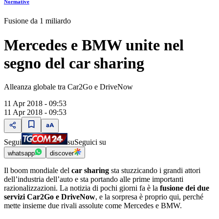
Normative
Fusione da 1 miliardo
Mercedes e BMW unite nel
segno del car sharing
Alleanza globale tra Car2Go e DriveNow
11 Apr 2018 - 09:53
11 Apr 2018 - 09:53
Segui
su
Seguici su
whatsapp
discover
Il boom mondiale del
car sharing
sta stuzzicando i grandi attori
dellʼindustria dellʼauto e sta portando alle prime importanti
razionalizzazioni. La notizia di pochi giorni fa è la
fusione dei due
servizi Car2Go e DriveNow
, e la sorpresa è proprio qui, perché
mette insieme due rivali assolute come Mercedes e BMW.