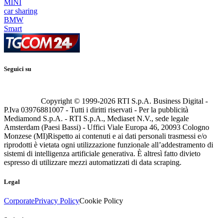
MINI
car sharing
BMW
Smart
Seguici su
Copyright © 1999-
2026
RTI S.p.A. Business Digital -
P.Iva 03976881007 - Tutti i diritti riservati - Per la pubblicità
Mediamond S.p.A. - RTI S.p.A., Mediaset N.V., sede legale
Amsterdam (Paesi Bassi) - Uffici Viale Europa 46, 20093 Cologno
Monzese (MI)
Rispetto ai contenuti e ai dati personali trasmessi e/o
riprodotti è vietata ogni utilizzazione funzionale all’addestramento di
sistemi di intelligenza artificiale generativa. È altresì fatto divieto
espresso di utilizzare mezzi automatizzati di data scraping.
Legal
Corporate
Privacy Policy
Cookie Policy