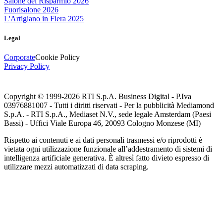
Salone del Risparmio 2026
Fuorisalone 2026
L'Artigiano in Fiera 2025
Legal
Corporate
Cookie Policy
Privacy Policy
Copyright © 1999-
2026
RTI S.p.A. Business Digital - P.Iva
03976881007 - Tutti i diritti riservati - Per la pubblicità Mediamond
S.p.A. - RTI S.p.A., Mediaset N.V., sede legale Amsterdam (Paesi
Bassi) - Uffici Viale Europa 46, 20093 Cologno Monzese (MI)
Rispetto ai contenuti e ai dati personali trasmessi e/o riprodotti è
vietata ogni utilizzazione funzionale all’addestramento di sistemi di
intelligenza artificiale generativa. È altresì fatto divieto espresso di
utilizzare mezzi automatizzati di data scraping.