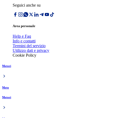
Seguici anche su
Area personale
Help e Faq
Info e contatti
Termini del servizio
Utilizzo dati e privacy
Cookie Policy
Motori
Moto
Motori