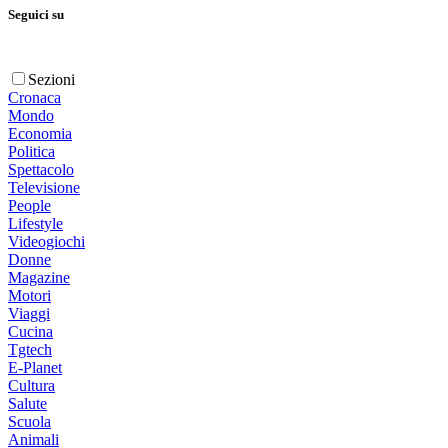
Seguici su
Sezioni
Cronaca
Mondo
Economia
Politica
Spettacolo
Televisione
People
Lifestyle
Videogiochi
Donne
Magazine
Motori
Viaggi
Cucina
Tgtech
E-Planet
Cultura
Salute
Scuola
Animali