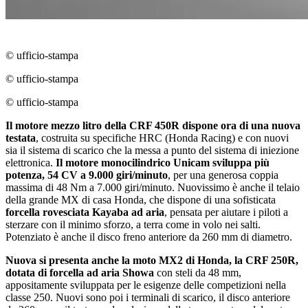
© ufficio-stampa
© ufficio-stampa
© ufficio-stampa
Il motore mezzo litro della CRF 450R dispone ora di una nuova
testata
, costruita su specifiche HRC (Honda Racing) e con nuovi
sia il sistema di scarico che la messa a punto del sistema di iniezione
elettronica.
Il motore monocilindrico Unicam sviluppa più
potenza, 54 CV a 9.000 giri/minuto
, per una generosa coppia
massima di 48 Nm a 7.000 giri/minuto. Nuovissimo è anche il telaio
della grande MX di casa Honda, che dispone di una sofisticata
forcella rovesciata Kayaba ad aria
, pensata per aiutare i piloti a
sterzare con il minimo sforzo, a terra come in volo nei salti.
Potenziato è anche il disco freno anteriore da 260 mm di diametro.
Nuova si presenta anche la moto MX2 di Honda, la CRF 250R,
dotata di forcella ad aria Showa
con steli da 48 mm,
appositamente sviluppata per le esigenze delle competizioni nella
classe 250. Nuovi sono poi i terminali di scarico, il disco anteriore