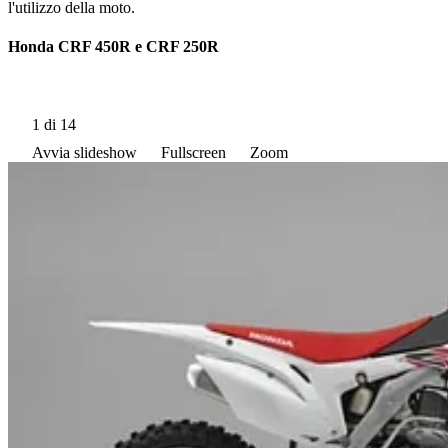
l'utilizzo della moto.
Honda CRF 450R e CRF 250R
1
di 14
Avvia slideshow
Fullscreen
Zoom