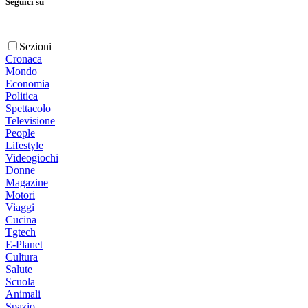
Seguici su
Sezioni
Cronaca
Mondo
Economia
Politica
Spettacolo
Televisione
People
Lifestyle
Videogiochi
Donne
Magazine
Motori
Viaggi
Cucina
Tgtech
E-Planet
Cultura
Salute
Scuola
Animali
Spazio