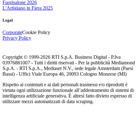
Fuorisalone 2026
L'Artigiano in Fiera 2025
Legal
Corporate
Cookie Policy
Privacy Policy
Copyright © 1999-
2026
RTI S.p.A. Business Digital - P.Iva
03976881007 - Tutti i diritti riservati - Per la pubblicità Mediamond
S.p.A. - RTI S.p.A., Mediaset N.V., sede legale Amsterdam (Paesi
Bassi) - Uffici Viale Europa 46, 20093 Cologno Monzese (MI)
Rispetto ai contenuti e ai dati personali trasmessi e/o riprodotti è
vietata ogni utilizzazione funzionale all’addestramento di sistemi di
intelligenza artificiale generativa. È altresì fatto divieto espresso di
utilizzare mezzi automatizzati di data scraping.