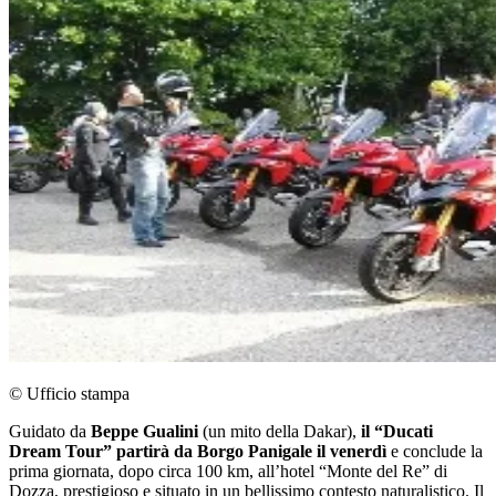
© Ufficio stampa
Guidato da
Beppe Gualini
(un mito della Dakar),
il “Ducati
Dream Tour” partirà da Borgo Panigale il venerdì
e conclude la
prima giornata, dopo circa 100 km, all’hotel “Monte del Re” di
Dozza, prestigioso e situato in un bellissimo contesto naturalistico. Il