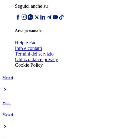
Seguici anche su
Area personale
Help e Faq
Info e contatti
Termini del servizio
Utilizzo dati e privacy
Cookie Policy
Motori
Moto
Motori