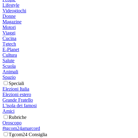
Lifestyle
Videogiochi
Donne
Magazine
Motori
Viaggi
Cucina
Tgtech
E-Planet
Cultura
Salute
Scuola
Animali
Spazio
Speciali
Elezioni Italia
Elezioni estero
Grande Fratello
L'isola dei famosi
Amici
Rubriche
Oroscopo
#tgcom24amarcord
Tgcom24 Consiglia