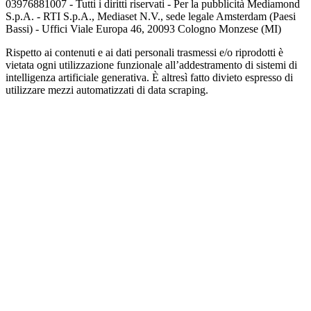
03976881007 - Tutti i diritti riservati - Per la pubblicità Mediamond
S.p.A. - RTI S.p.A., Mediaset N.V., sede legale Amsterdam (Paesi
Bassi) - Uffici Viale Europa 46, 20093 Cologno Monzese (MI)
Rispetto ai contenuti e ai dati personali trasmessi e/o riprodotti è
vietata ogni utilizzazione funzionale all’addestramento di sistemi di
intelligenza artificiale generativa. È altresì fatto divieto espresso di
utilizzare mezzi automatizzati di data scraping.