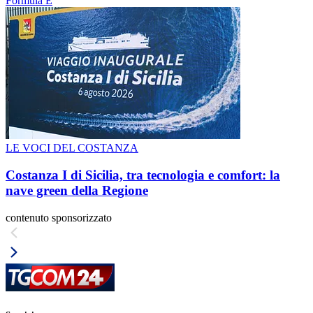
Formula E
LE VOCI DEL COSTANZA
Costanza I di Sicilia, tra tecnologia e comfort: la
nave green della Regione
contenuto sponsorizzato