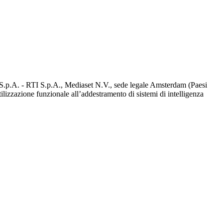
d S.p.A. - RTI S.p.A., Mediaset N.V., sede legale Amsterdam (Paesi
utilizzazione funzionale all’addestramento di sistemi di intelligenza