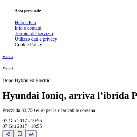
Area personale
Help e Faq
Info e contatti
Termini del servizio
Utilizzo dati e privacy
Cookie Policy
Motori
Motori
Dopo Hybrid ed Electric
Hyundai Ioniq, arriva lʼibrida 
Prezzi da 33.750 euro per la ricaricabile coreana
07 Giu 2017 - 10:55
07 Giu 2017 - 10:55