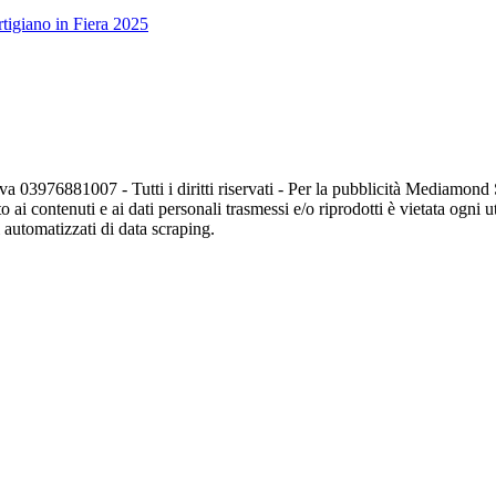
tigiano in Fiera 2025
va 03976881007 - Tutti i diritti riservati - Per la pubblicità Mediamon
o ai contenuti e ai dati personali trasmessi e/o riprodotti è vietata ogni 
zi automatizzati di data scraping.