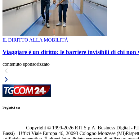
IL DIRITTO ALLA MOBILITÀ
Viaggiare è un diritto: le barriere invisibili di chi non
contenuto sponsorizzato
Seguici su
Copyright © 1999-
2026
RTI S.p.A. Business Digital - P.I
Bassi) - Uffici Viale Europa 46, 20093 Cologno Monzese (MI)
Rispett
artificiale generativa. È altresì fatto divieto espresso di utilizzare mez