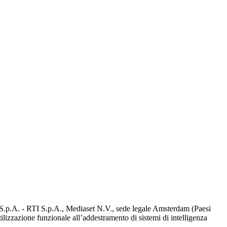
d S.p.A. - RTI S.p.A., Mediaset N.V., sede legale Amsterdam (Paesi
utilizzazione funzionale all’addestramento di sistemi di intelligenza