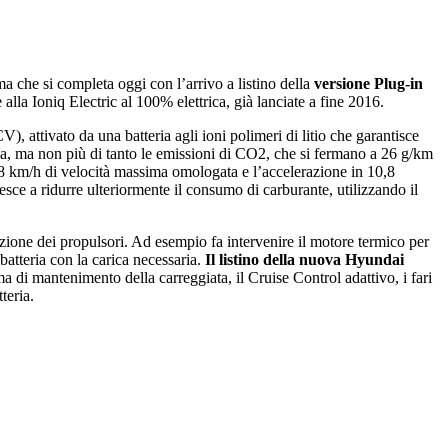
a che si completa oggi con lʼarrivo a listino della
versione Plug-in
alla Ioniq Electric al 100% elettrica, già lanciate a fine 2016.
), attivato da una batteria agli ioni polimeri di litio che garantisce
ia, ma non più di tanto le emissioni di CO2, che si fermano a 26 g/km
178 km/h di velocità massima omologata e lʼaccelerazione in 10,8
esce a ridurre ulteriormente il consumo di carburante, utilizzando il
razione dei propulsori. Ad esempio fa intervenire il motore termico per
batteria con la carica necessaria.
Il listino della nuova Hyundai
 di mantenimento della carreggiata, il Cruise Control adattivo, i fari
teria.