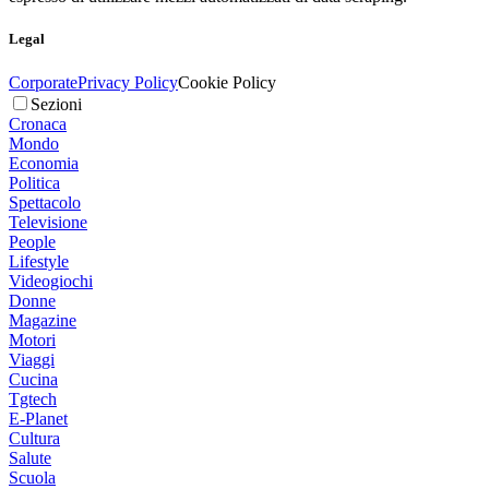
Legal
Corporate
Privacy Policy
Cookie Policy
Sezioni
Cronaca
Mondo
Economia
Politica
Spettacolo
Televisione
People
Lifestyle
Videogiochi
Donne
Magazine
Motori
Viaggi
Cucina
Tgtech
E-Planet
Cultura
Salute
Scuola