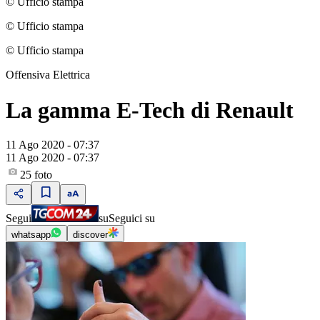
© Ufficio stampa
© Ufficio stampa
© Ufficio stampa
Offensiva Elettrica
La gamma E-Tech di Renault
11 Ago 2020 - 07:37
11 Ago 2020 - 07:37
25
foto
Segui
su
Seguici su
whatsapp
discover