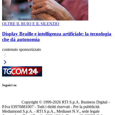
OLTRE IL BUIO E IL SILENZIO
Display Braille e intelligenza artificiale: la tecnologia
che dà autonomia
contenuto sponsorizzato
Seguici su
Copyright © 1999-
2026
RTI S.p.A. Business Digital -
P.Iva 03976881007 - Tutti i diritti riservati - Per la pubblicità
Mediamond S.p.A. - RTI S.p.A., Mediaset N.V., sede legale