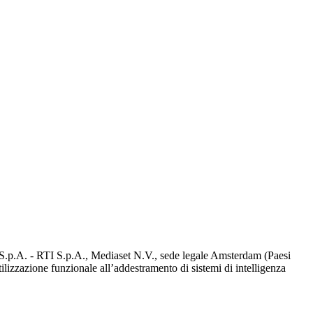
d S.p.A. - RTI S.p.A., Mediaset N.V., sede legale Amsterdam (Paesi
utilizzazione funzionale all’addestramento di sistemi di intelligenza