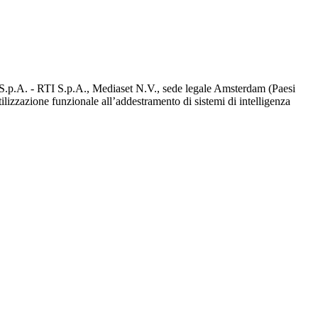
d S.p.A. - RTI S.p.A., Mediaset N.V., sede legale Amsterdam (Paesi
utilizzazione funzionale all’addestramento di sistemi di intelligenza