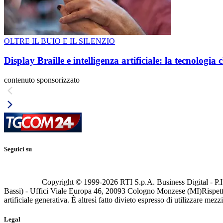
OLTRE IL BUIO E IL SILENZIO
Display Braille e intelligenza artificiale: la tecnologi
contenuto sponsorizzato
Seguici su
Copyright © 1999-
2026
RTI S.p.A. Business Digital - P.I
Bassi) - Uffici Viale Europa 46, 20093 Cologno Monzese (MI)
Rispett
artificiale generativa. È altresì fatto divieto espresso di utilizzare mez
Legal