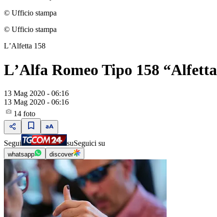
© Ufficio stampa
© Ufficio stampa
LʼAlfetta 158
LʼAlfa Romeo Tipo 158 “Alfetta
13 Mag 2020 - 06:16
13 Mag 2020 - 06:16
14
foto
Segui
su
Seguici su
whatsapp
discover