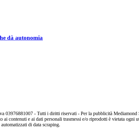
a che dà autonomia
va 03976881007 - Tutti i diritti riservati - Per la pubblicità Mediamon
o ai contenuti e ai dati personali trasmessi e/o riprodotti è vietata ogni 
zi automatizzati di data scraping.