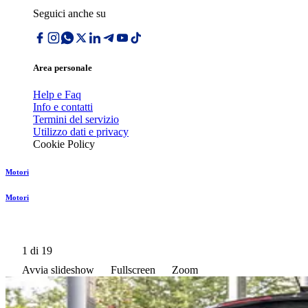
Seguici anche su
Area personale
Help e Faq
Info e contatti
Termini del servizio
Utilizzo dati e privacy
Cookie Policy
Motori
Motori
1
di 19
Avvia slideshow
Fullscreen
Zoom