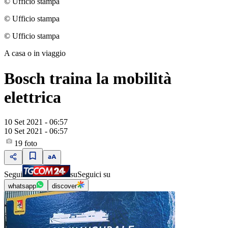
© Ufficio stampa
© Ufficio stampa
© Ufficio stampa
A casa o in viaggio
Bosch traina la mobilità
elettrica
10 Set 2021 - 06:57
10 Set 2021 - 06:57
19
foto
Segui
su
Seguici su
whatsapp
discover