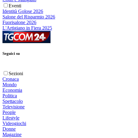
Eventi
Identità Golose 2026
Salone del Risparmio 2026
Fuorisalone 2026
L'Artigiano in Fiera 2025
Seguici su
Sezioni
Cronaca
Mondo
Economia
Politica
Spettacolo
Televisione
People
Lifestyle
Videogiochi
Donne
Magazine