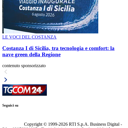
LE VOCI DEL COSTANZA
Costanza I di Sicilia, tra tecnologia e comfort: la
nave green della Regione
contenuto sponsorizzato
Seguici su
Copyright © 1999-
2026
RTI S.p.A. Business Digital -